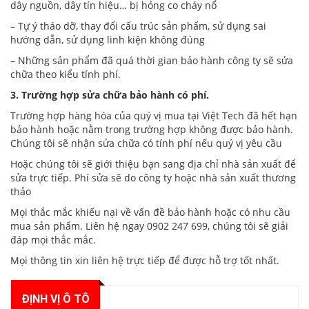
dây nguồn, dây tín hiệu… bị hỏng co cháy nổ
– Tự ý tháo dỡ, thay đổi cấu trúc sản phẩm, sử dụng sai
hướng dẫn, sử dụng linh kiện không đúng
– Những sản phẩm đã quá thời gian bảo hành công ty sẽ sửa
chữa theo kiểu tính phí.
3. Trường hợp sửa chữa bảo hành có phí.
Trường hợp hàng hóa của quý vị mua tại Việt Tech đã hết hạn
bảo hành hoặc nằm trong trường hợp không được bảo hành.
Chúng tôi sẽ nhận sửa chữa có tính phí nếu quý vị yêu cầu
Hoặc chúng tôi sẽ giới thiệu bạn sang địa chỉ nhà sản xuất để
sửa trực tiếp. Phí sửa sẽ do công ty hoặc nhà sản xuất thương
thảo
Mọi thắc mắc khiếu nại về vấn đề bảo hành hoặc có nhu cầu
mua sản phẩm. Liên hệ ngay
0902 247 699
, chúng tôi sẽ giải
đáp mọi thắc mắc.
Mọi thông tin xin liên hệ trực tiếp để được hỗ trợ tốt nhất.
ĐỊNH VỊ Ô TÔ