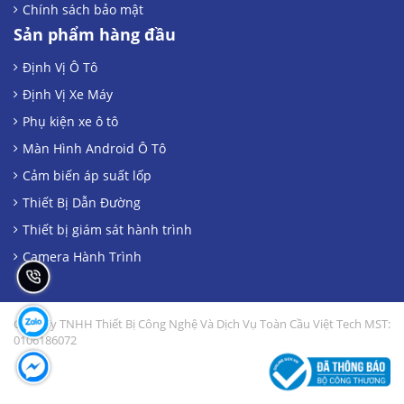
Chính sách bảo mật
Sản phẩm hàng đầu
Định Vị Ô Tô
Định Vị Xe Máy
Phụ kiện xe ô tô
Màn Hình Android Ô Tô
Cảm biến áp suất lốp
Thiết Bị Dẫn Đường
Thiết bị giám sát hành trình
Camera Hành Trình
Công Ty TNHH Thiết Bị Công Nghệ Và Dịch Vụ Toàn Cầu Việt Tech MST:
0106186072