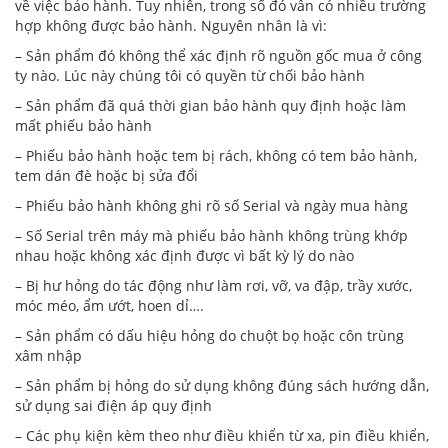
về việc bảo hành. Tuy nhiên, trong số đó vẫn có nhiều trường
hợp không được bảo hành. Nguyên nhân là vì:
– Sản phẩm đó không thể xác định rõ nguồn gốc mua ở công
ty nào. Lúc này chúng tôi có quyền từ chối bảo hành
– Sản phẩm đã quá thời gian bảo hành quy định hoặc làm
mất phiếu bảo hành
– Phiếu bảo hành hoặc tem bị rách, không có tem bảo hành,
tem dán đè hoặc bị sửa đổi
– Phiếu bảo hành không ghi rõ số Serial và ngày mua hàng
– Số Serial trên máy mà phiếu bảo hành không trùng khớp
nhau hoặc không xác định được vì bất kỳ lý do nào
– Bị hư hỏng do tác động như làm rơi, vỡ, va đập, trầy xước,
móc méo, ẩm ướt, hoen dỉ….
– Sản phẩm có dấu hiệu hỏng do chuột bọ hoặc côn trùng
xâm nhập
– Sản phẩm bị hỏng do sử dụng không đúng sách hướng dẫn,
sử dụng sai điện áp quy định
– Các phụ kiện kèm theo như điều khiển từ xa, pin điều khiển,