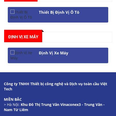
Thiết Bị Định Vị Ô Tô
ĐỊNH VỊ XE MÁY
Định Vị Xe Máy
Công ty TNHH Thiết bị công nghệ và Dịch vụ toàn cầu Việt
Tech
MIỀN BẮC
> Hà Nội:
Khu Đô Thị Trung Văn Vinaconex3 - Trung Văn -
Nam Từ Liêm