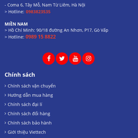
- Coma 6, Tây Mỗ, Nam Từ Liêm, Hà Nội
> Hotline:
0983823535
MIỀN NAM
> Hồ Chí Minh: 90/18 đường An Nhơn, P17, Gò Vấp
0989 15 8822
> Hotline:
Chính sách
Chính sách vận chuyển
Hướng dẫn mua hàng
Chính sách đại lí
Chính sách đổi hàng
Chính sách bảo hành
Giới thiệu Viettech