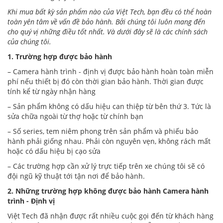
Khi mua bất kỳ sản phẩm nào của Việt Tech, bạn đều có thể hoàn
toàn yên tâm về vấn đề bảo hành. Bởi chúng tôi luôn mang đến
cho quý vị những điều tốt nhất. Và dưới đây sẽ là các chính sách
của chúng tôi.
1. Trường hợp được bảo hành
– Camera hành trình - định vị được bảo hành hoàn toàn miễn
phí nếu thiết bị đó còn thời gian bảo hành. Thời gian được
tính kể từ ngày nhận hàng
– Sản phẩm không có dấu hiệu can thiệp từ bên thứ 3. Tức là
sửa chữa ngoài từ thợ hoặc từ chính bạn
– Số series, tem niêm phong trên sản phẩm và phiếu bảo
hành phải giống nhau. Phải còn nguyên vẹn, không rách mất
hoặc có dấu hiệu bị cạo sửa
– Các trường hợp cần xử lý trực tiếp trên xe chúng tôi sẽ có
đội ngũ kỹ thuật tới tận nơi để bảo hành.
2. Những trường hợp không được bảo hành Camera hành
trình - Định vị
Việt Tech đã nhận được rất nhiều cuộc gọi đến từ khách hàng