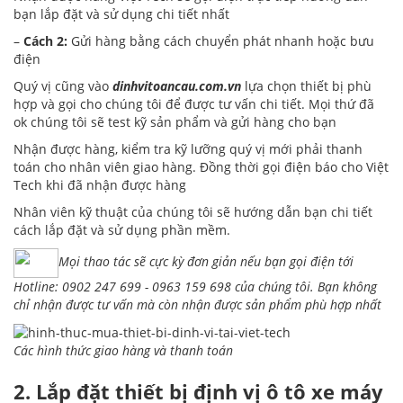
bạn lắp đặt và sử dụng chi tiết nhất
–
Cách 2:
Gửi hàng bằng cách chuyển phát nhanh hoặc bưu
điện
Quý vị cũng vào
dinhvitoancau.com.vn
lựa chọn thiết bị phù
hợp và gọi cho chúng tôi để được tư vấn chi tiết. Mọi thứ đã
ok chúng tôi sẽ test kỹ sản phẩm và gửi hàng cho bạn
Nhận được hàng, kiểm tra kỹ lưỡng quý vị mới phải thanh
toán cho nhân viên giao hàng. Đồng thời gọi điện báo cho Việt
Tech khi đã nhận được hàng
Nhân viên kỹ thuật của chúng tôi sẽ hướng dẫn bạn chi tiết
cách lắp đặt và sử dụng phần mềm.
Mọi thao tác sẽ cực kỳ đơn giản nếu bạn gọi điện tới
Hotline: 0902 247 699 - 0963 159 698 của chúng tôi. Bạn không
chỉ nhận được tư vấn mà còn nhận được sản phẩm phù hợp nhất
Các hình thức giao hàng và thanh toán
2. Lắp đặt thiết bị định vị ô tô xe máy