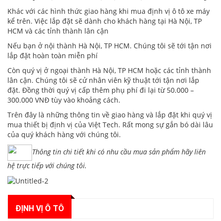
Khác với các hình thức giao hàng khi mua định vị ô tô xe máy
kể trên. Việc lắp đặt sẽ dành cho khách hàng tại Hà Nội, TP
HCM và các tỉnh thành lân cận
Nếu bạn ở nội thành Hà Nội, TP HCM. Chúng tôi sẽ tới tận nơi
lắp đặt hoàn toàn miễn phí
Còn quý vị ở ngoại thành Hà Nội, TP HCM hoặc các tỉnh thành
lân cận. Chúng tôi sẽ cử nhân viên kỹ thuật tới tận nơi lắp
đặt. Đồng thời quý vị cấp thêm phụ phí đi lại từ 50.000 –
300.000 VNĐ tùy vào khoảng cách.
Trên đây là những thông tin về giao hàng và lắp đặt khi quý vị
mua thiết bị định vị của Việt Tech. Rất mong sự gắn bó dài lâu
của quý khách hàng với chúng tôi.
Thông tin chi tiết khi có nhu cầu mua sản phẩm hãy liên
hệ trực tiếp với chúng tôi.
ĐỊNH VỊ Ô TÔ