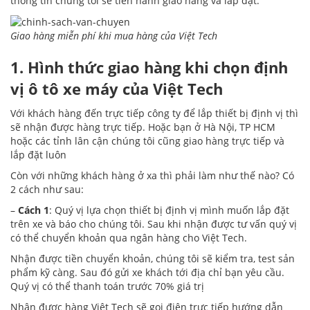
thông tin chúng tôi sẽ tiến hành giao hàng và lắp đặt.
Giao hàng miễn phí khi mua hàng của Việt Tech
1. Hình thức giao hàng khi chọn định
vị ô tô xe máy của Việt Tech
Với khách hàng đến trực tiếp công ty để lắp thiết bị định vị thì
sẽ nhận được hàng trực tiếp. Hoặc bạn ở Hà Nội, TP HCM
hoặc các tỉnh lân cận chúng tôi cũng giao hàng trực tiếp và
lắp đặt luôn
Còn với những khách hàng ở xa thì phải làm như thế nào? Có
2 cách như sau:
–
Cách 1
: Quý vị lựa chọn thiết bị định vị mình muốn lắp đặt
trên xe và báo cho chúng tôi. Sau khi nhận được tư vấn quý vị
có thể chuyển khoản qua ngân hàng cho Việt Tech.
Nhận được tiền chuyển khoản, chúng tôi sẽ kiểm tra, test sản
phẩm kỹ càng. Sau đó gửi xe khách tới địa chỉ bạn yêu cầu.
Quý vị có thể thanh toán trước 70% giá trị
Nhận được hàng Việt Tech sẽ gọi điện trực tiếp hướng dẫn