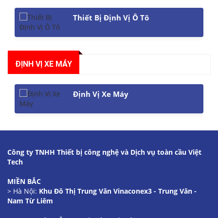
Thiết Bị Định Vị Ô Tô
ĐỊNH VỊ XE MÁY
Định Vị Xe Máy
Công ty TNHH Thiết bị công nghệ và Dịch vụ toàn cầu Việt
Tech
MIỀN BẮC
> Hà Nội:
Khu Đô Thị Trung Văn Vinaconex3 - Trung Văn -
Nam Từ Liêm