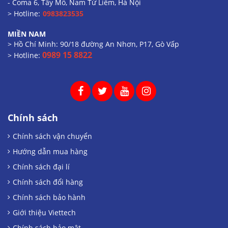
- Coma 6, Tây Mỗ, Nam Từ Liêm, Hà Nội
> Hotline:
0983823535
MIỀN NAM
> Hồ Chí Minh: 90/18 đường An Nhơn, P17, Gò Vấp
0989 15 8822
> Hotline:
Chính sách
Chính sách vận chuyển
Hướng dẫn mua hàng
Chính sách đại lí
Chính sách đổi hàng
Chính sách bảo hành
Giới thiệu Viettech
Chính sách bảo mật