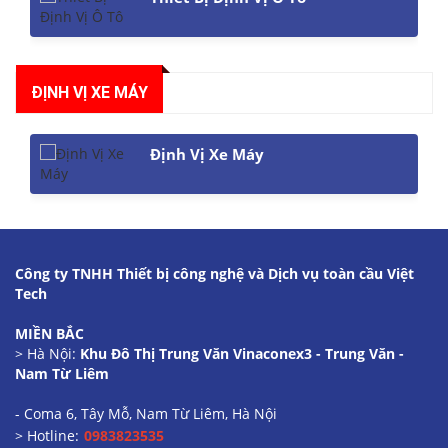
ĐỊNH VỊ XE MÁY
Định Vị Xe Máy
Công ty TNHH Thiết bị công nghệ và Dịch vụ toàn cầu Việt
Tech
MIỀN BẮC
> Hà Nội:
Khu Đô Thị Trung Văn Vinaconex3 - Trung Văn -
Nam Từ Liêm
- Coma 6, Tây Mỗ, Nam Từ Liêm, Hà Nội
> Hotline:
0983823535