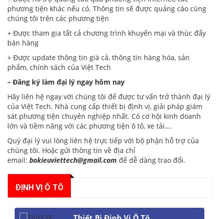
phương tiện khác nếu có. Thông tin sẽ được quảng cáo cùng
chúng tôi trên các phương tiện
+ Được tham gia tất cả chương trình khuyến mại và thúc đẩy
bán hàng
+ Được update thông tin giá cả, thông tin hàng hóa, sản
phẩm, chính sách của Việt Tech
– Đăng ký làm đại lý ngay hôm nay
Hãy liên hệ ngay với chúng tôi để được tư vấn trở thành đại lý
của Việt Tech. Nhà cung cấp thiết bị
định vị
, giải pháp giám
sát phương tiện chuyên nghiệp nhất. Có cơ hội kinh doanh
lớn và tiềm năng với các phương tiện ô tô, xe tải….
Quý đại lý vui lòng liên hệ trực tiếp với bộ phận hỗ trợ của
chúng tôi. Hoặc gửi thông tin về địa chỉ
email:
bokieuviettech@gmail.com
để dễ dàng trao đổi.
ĐỊNH VỊ Ô TÔ
Thiết Bị Định Vị Ô Tô