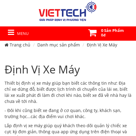
0 Sản Phẩm
MENU
0đ
Trang chủ
Danh mục sản phẩm
Định Vị Xe Máy
Định Vị Xe Máy
Thiết bị định vị xe máy giúp bạn biết các thông tin như: Địa
chỉ xe dừng đỗ, biết được lịch trình di chuyển của lái xe, biết
lái xe xuất phát đi làm đi chơi khi nào, biết xe đã về nhà hay là
chưa về tới nhà.
- Đôi khi cũng biết xe đang ở cơ quan, công ty, khách sạn,
trường học...các địa điểm vui chơi khác.
Lắp định vị xe máy giúp quý khách theo dõi quản lý chiếc xe
cực kỳ đơn giản, thông qua app ứng dụng trên điện thoại và