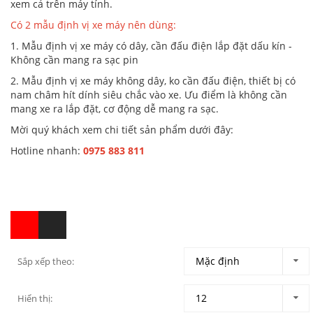
xem cả trên máy tính.
Có 2 mẫu định vị xe máy nên dùng:
1. Mẫu định vị xe máy có dây, cần đấu điện lắp đặt dấu kín -
Không cần mang ra sạc pin
2. Mẫu định vị xe máy không dây, ko cần đấu điện, thiết bị có
nam châm hít dính siêu chắc vào xe. Ưu điểm là không cần
mang xe ra lắp đặt, cơ động dễ mang ra sạc.
Mời quý khách xem chi tiết sản phẩm dưới đây:
Hotline nhanh:
0975 883 811
Sắp xếp theo:
Hiển thị: