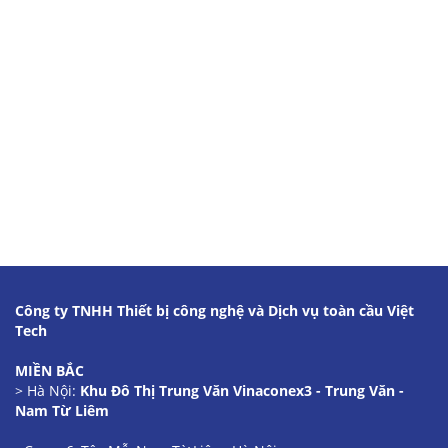
Công ty TNHH Thiết bị công nghệ và Dịch vụ toàn cầu Việt
Tech
MIỀN BẮC
> Hà Nội:
Khu Đô Thị Trung Văn Vinaconex3 - Trung Văn -
Nam Từ Liêm