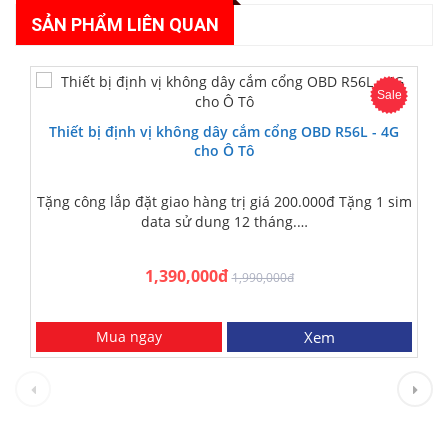
SẢN PHẨM LIÊN QUAN
Sale
Thiết bị định vị không dây cắm cổng OBD R56L - 4G
cho Ô Tô
Tặng công lắp đặt giao hàng trị giá 200.000đ Tặng 1 sim
data sử dung 12 tháng.…
1,390,000đ
1,990,000đ
Mua ngay
Xem