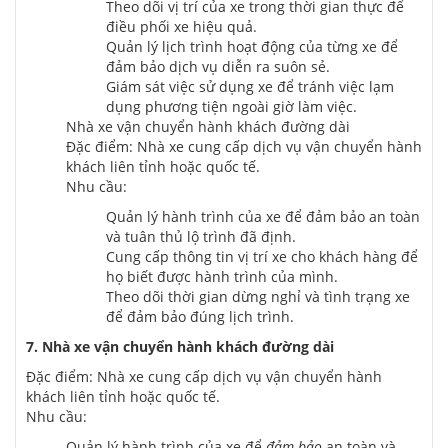
Theo dõi vị trí của xe trong thời gian thực để
điều phối xe hiệu quả.
Quản lý lịch trình hoạt động của từng xe để
đảm bảo
dịch vụ diễn ra suôn sẻ.
Giám sát việc sử dụng xe để tránh việc lạm
dụng phương tiện ngoài giờ làm việc.
Nhà xe vận chuyển hành khách đường dài
Đặc điểm: Nhà xe cung cấp dịch vụ vận chuyển hành
khách liên tỉnh hoặc quốc tế.
Nhu cầu:
Quản lý hành trình của xe để
đảm bảo
an toàn
và tuân thủ lộ trình đã định.
Cung cấp thông tin vị trí xe cho khách hàng để
họ biết được hành trình của mình.
Theo dõi thời gian dừng nghỉ và tình trạng xe
để
đảm bảo
đúng lịch trình.
7. Nhà xe vận chuyển hành khách đường dài
Đặc điểm: Nhà xe cung cấp dịch vụ vận chuyển hành
khách liên tỉnh hoặc quốc tế.
Nhu cầu:
Quản lý hành trình của xe để
đảm bảo
an toàn và