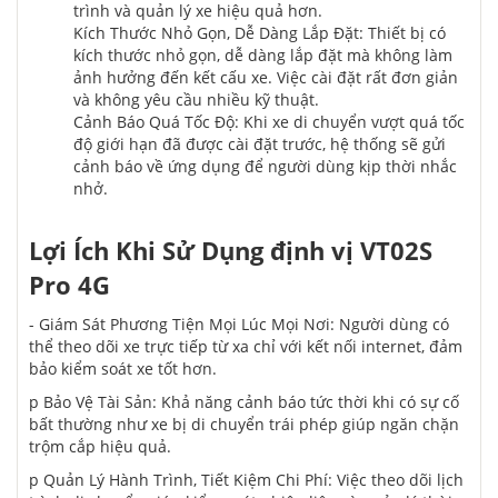
trình và quản lý xe hiệu quả hơn.
Kích Thước Nhỏ Gọn, Dễ Dàng Lắp Đặt: Thiết bị có
kích thước nhỏ gọn, dễ dàng lắp đặt mà không làm
ảnh hưởng đến kết cấu xe. Việc cài đặt rất đơn giản
và không yêu cầu nhiều kỹ thuật.
Cảnh Báo Quá Tốc Độ: Khi xe di chuyển vượt quá tốc
độ giới hạn đã được cài đặt trước, hệ thống sẽ gửi
cảnh báo về ứng dụng để người dùng kịp thời nhắc
nhở.
Lợi Ích Khi Sử Dụng định vị VT02S
Pro 4G
- Giám Sát Phương Tiện Mọi Lúc Mọi Nơi: Người dùng có
thể theo dõi xe trực tiếp từ xa chỉ với kết nối internet, đảm
bảo kiểm soát xe tốt hơn.
p Bảo Vệ Tài Sản: Khả năng cảnh báo tức thời khi có sự cố
bất thường như xe bị di chuyển trái phép giúp ngăn chặn
trộm cắp hiệu quả.
p Quản Lý Hành Trình, Tiết Kiệm Chi Phí: Việc theo dõi lịch