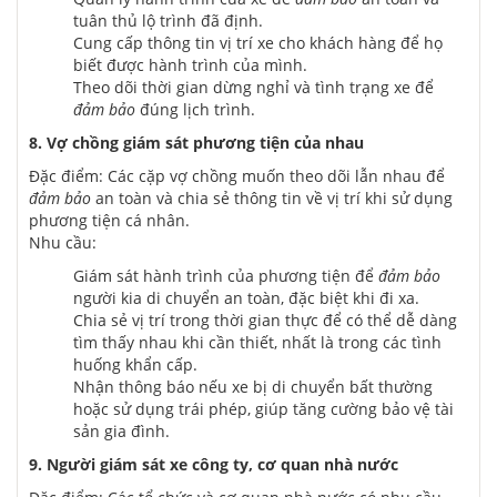
tuân thủ lộ trình đã định.
Cung cấp thông tin vị trí xe cho khách hàng để họ
biết được hành trình của mình.
Theo dõi thời gian dừng nghỉ và tình trạng xe để
đảm bảo
đúng lịch trình.
8. Vợ chồng giám sát phương tiện của nhau
Đặc điểm: Các cặp vợ chồng muốn theo dõi lẫn nhau để
đảm bảo
an toàn và chia sẻ thông tin về vị trí khi sử dụng
phương tiện cá nhân.
Nhu cầu:
Giám sát hành trình của phương tiện để
đảm bảo
người kia di chuyển an toàn, đặc biệt khi đi xa.
Chia sẻ vị trí trong thời gian thực để có thể dễ dàng
tìm thấy nhau khi cần thiết, nhất là trong các tình
huống khẩn cấp.
Nhận thông báo nếu xe bị di chuyển bất thường
hoặc sử dụng trái phép, giúp tăng cường bảo vệ tài
sản gia đình.
9. Người giám sát xe
cô
ng ty, cơ quan nhà nước