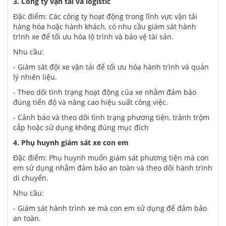
3. Công ty vận tải và logistic
Đặc điểm: Các công ty hoạt động trong lĩnh vực vận tải
hàng hóa hoặc hành khách, có nhu cầu giám sát hành
trình xe để tối ưu hóa lộ trình và bảo vệ tài sản.
Nhu cầu:
- Giám sát đội xe vận tải để tối ưu hóa hành trình và quản
lý nhiên liệu.
- Theo dõi tình trạng hoạt động của xe nhằm đảm bảo
đúng tiến độ và nâng cao hiệu suất công việc.
- Cảnh báo và theo dõi tình trạng phương tiện, tránh trộm
cắp hoặc sử dụng không đúng mục đích
4. Phụ huynh giám sát xe con em
Đặc điểm: Phụ huynh muốn giám sát phương tiện mà con
em sử dụng nhằm đảm bảo an toàn và theo dõi hành trình
di chuyển.
Nhu cầu:
- Giám sát hành trình xe mà con em sử dụng để đảm bảo
an toàn.