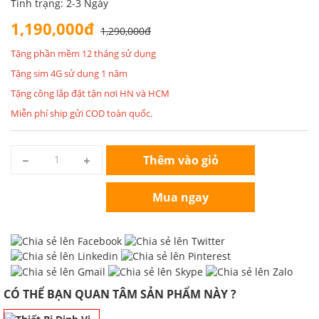
Tình trạng: 2-3 Ngày
1,190,000đ
1,290,000đ
Tặng phần mềm 12 tháng sử dụng
Tặng sim 4G sử dụng 1 năm
Tặng công lắp đặt tận nơi HN và HCM
Miễn phí ship gửi COD toàn quốc.
Thêm vào giỏ
Mua ngay
CÓ THỂ BẠN QUAN TÂM SẢN PHẨM NÀY ?