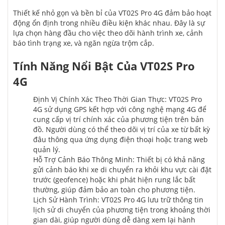
Thiết kế nhỏ gọn và bền bỉ của VT02S Pro 4G đảm bảo hoạt
động ổn định trong nhiều điều kiện khác nhau. Đây là sự
lựa chọn hàng đầu cho việc theo dõi hành trình xe, cảnh
báo tình trạng xe, và ngăn ngừa trộm cắp.
Tính Năng Nổi Bật Của VT02S Pro
4G
Định Vị Chính Xác Theo Thời Gian Thực: VT02S Pro
4G sử dụng GPS kết hợp với công nghệ mạng 4G để
cung cấp vị trí chính xác của phương tiện trên bản
đồ. Người dùng có thể theo dõi vị trí của xe từ bất kỳ
đâu thông qua ứng dụng điện thoại hoặc trang web
quản lý.
Hỗ Trợ Cảnh Báo Thông Minh: Thiết bị có khả năng
gửi cảnh báo khi xe di chuyển ra khỏi khu vực cài đặt
trước (geofence) hoặc khi phát hiện rung lắc bất
thường, giúp đảm bảo an toàn cho phương tiện.
Lịch Sử Hành Trình: VT02S Pro 4G lưu trữ thông tin
lịch sử di chuyển của phương tiện trong khoảng thời
gian dài, giúp người dùng dễ dàng xem lại hành