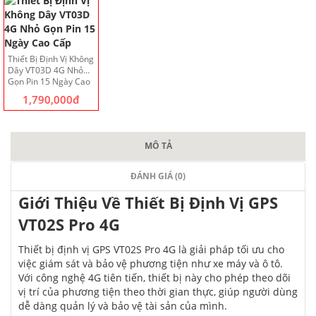
Thiết Bị Định Vị Không
Dây VT03D 4G Nhỏ
Gọn Pin 15 Ngày Cao
Cấp
1,790,000đ
MÔ TẢ
ĐÁNH GIÁ (0)
Giới Thiệu Về Thiết Bị Định Vị GPS
VT02S Pro 4G
Thiết bị định vị GPS VT02S Pro 4G là giải pháp tối ưu cho
việc giám sát và bảo vệ phương tiện như xe máy và ô tô.
Với công nghệ 4G tiên tiến, thiết bị này cho phép theo dõi
vị trí của phương tiện theo thời gian thực, giúp người dùng
dễ dàng quản lý và bảo vệ tài sản của mình.