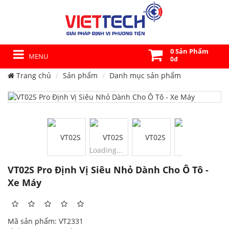
0 Sản Phẩm
MENU
0đ
Trang chủ
Sản phẩm
Danh mục sản phẩm
Loading...
VT02S Pro Định Vị Siêu Nhỏ Dành Cho Ô Tô -
Xe Máy
Mã sản phẩm: VT2331