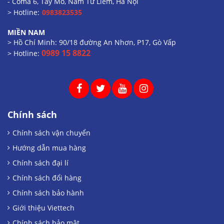
- Coma 6, Tây Mỗ, Nam Từ Liêm, Hà Nội
> Hotline:
0983823535
MIỀN NAM
> Hồ Chí Minh: 90/18 đường An Nhơn, P17, Gò Vấp
0989 15 8822
> Hotline:
Chính sách
Chính sách vận chuyển
Hướng dẫn mua hàng
Chính sách đại lí
Chính sách đổi hàng
Chính sách bảo hành
Giới thiệu Viettech
Chính sách bảo mật