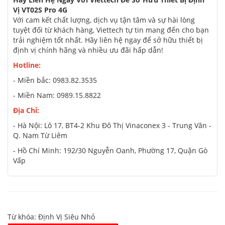
Vị VT02S Pro 4G
Với cam kết chất lượng, dịch vụ tận tâm và sự hài lòng
tuyệt đối từ khách hàng, Viettech tự tin mang đến cho bạn
trải nghiệm tốt nhất. Hãy liên hệ ngay để sở hữu thiết bị
định vị chính hãng và nhiều ưu đãi hấp dẫn!
Hotline:
- Miền bắc: 0983.82.3535
- Miền Nam: 0989.15.8822
Địa Chỉ:
- Hà Nội: Lô 17, BT4-2 Khu Đô Thị Vinaconex 3 - Trung Văn -
Q. Nam Từ Liêm
- Hồ Chí Minh: 192/30 Nguyễn Oanh, Phường 17, Quận Gò
Vấp
Từ khóa:
Định Vị Siêu Nhỏ