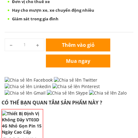
Đơn vị cho thuê xe
Hay cho mượn xe, xe
chuyển động
nhiều
Giám sát trong gia đình
Thêm vào giỏ
Mua ngay
CÓ THỂ BẠN QUAN TÂM SẢN PHẨM NÀY ?