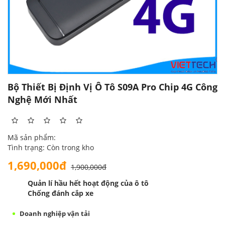
Bộ Thiết Bị Định Vị Ô Tô S09A Pro Chip 4G Công
Nghệ Mới Nhất
Mã sản phẩm:
Tình trạng: Còn trong kho
1,690,000đ
1,900,000đ
Quản lí
hầu hết
hoạt động của ô tô
Chống
đánh cắp
xe
Doanh nghiệp vận tải