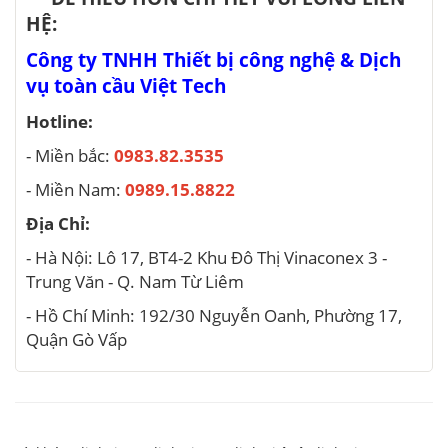
HỆ:
Công ty TNHH Thiết bị công nghệ & Dịch
vụ toàn cầu Việt Tech
Hotline:
- Miền bắc:
0983.82.3535
- Miền Nam:
0989.15.8822
Địa Chỉ:
- Hà Nội: Lô 17, BT4-2 Khu Đô Thị Vinaconex 3 -
Trung Văn - Q. Nam Từ Liêm
- Hồ Chí Minh: 192/30 Nguyễn Oanh, Phường 17,
Quận Gò Vấp