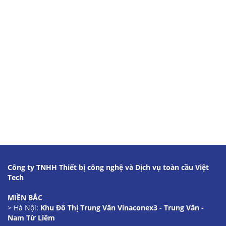
Công ty TNHH Thiết bị công nghệ và Dịch vụ toàn cầu Việt
Tech
MIỀN BẮC
> Hà Nội:
Khu Đô Thị Trung Văn Vinaconex3 - Trung Văn -
Nam Từ Liêm