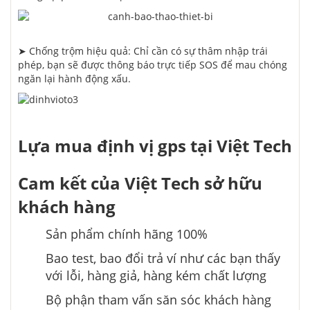
➤ Chống trộm hiệu quả: Chỉ
cần
có
sự
thâm nhập
trái
phép, bạn sẽ được
thông báo
trực tiếp SOS để
mau chóng
ngăn lại hành động xấu.
Lựa
mua
định vị gps tại Việt Tech
Cam kết của Việt Tech
sở hữu
khách hàng
Sản phẩm chính hãng 100%
Bao test, bao đổi trả
ví như
các bạn
thấy
với
lỗi, hàng giả, hàng kém chất lượng
Bộ phận
tham vấn
săn sóc
khách hàng