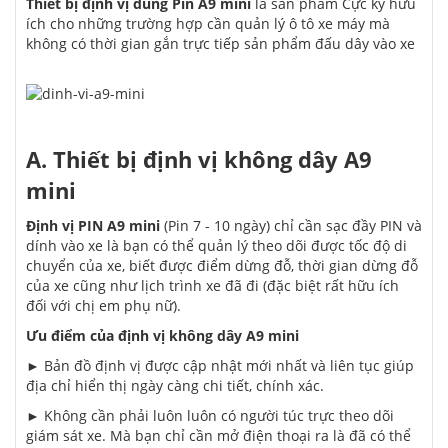
Thiết bị định vị dùng Pin A9 mini
là sản phẩm Cực kỳ hữu
ích cho những trường hợp cần quản lý ô tô xe máy mà
không có thời gian gắn trực tiếp sản phẩm đấu dây vào xe
A. Thiết bị định vị không dây A9
mini
Định vị PIN A9 mini
(Pin 7 - 10 ngày) chỉ cần sạc đầy PIN và
dính vào xe là bạn có thể quản lý theo dõi được tốc độ di
chuyển của xe, biết được điểm dừng đỗ, thời gian dừng đỗ
của xe cũng như lịch trình xe đã đi (đặc biệt rất hữu ích
đối với chị em phụ nữ).
Ưu điểm của định vị không dây A9 mini
► Bản đồ định vị được cập nhật mới nhất và liên tục giúp
địa chỉ hiển thị ngày càng chi tiết, chính xác.
► Không cần phải luôn luôn có người túc trực theo dõi
giám sát xe. Mà bạn chỉ cần mở điện thoại ra là đã có thể