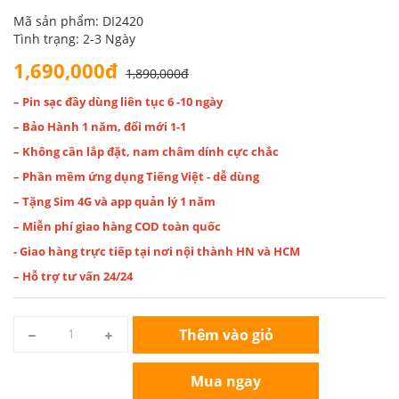
Mã sản phẩm: DI2420
Tình trạng: 2-3 Ngày
1,690,000đ
1,890,000đ
– Pin sạc đầy dùng liên tục 6 -10 ngày
– Bảo Hành 1 năm, đổi mới 1-1
– Không cần lắp đặt, nam châm dính cực chắc
– Phần mềm ứng dụng Tiếng Việt - dễ dùng
– Tặng Sim 4G và app quản lý 1 năm
– Miễn phí giao hàng COD toàn quốc
- Giao hàng trực tiếp tại nơi nội thành HN và HCM
– Hỗ trợ tư vấn 24/24
Thêm vào giỏ
Mua ngay