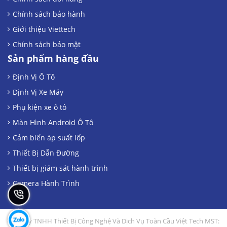
Chính sách bảo hành
Giới thiệu Viettech
Chính sách bảo mật
Sản phẩm hàng đầu
Định Vị Ô Tô
Định Vị Xe Máy
Phụ kiện xe ô tô
Màn Hình Android Ô Tô
Cảm biến áp suất lốp
Thiết Bị Dẫn Đường
Thiết bị giám sát hành trình
Camera Hành Trình
Công Ty TNHH Thiết Bị Công Nghệ Và Dịch Vụ Toàn Cầu Việt Tech MST: