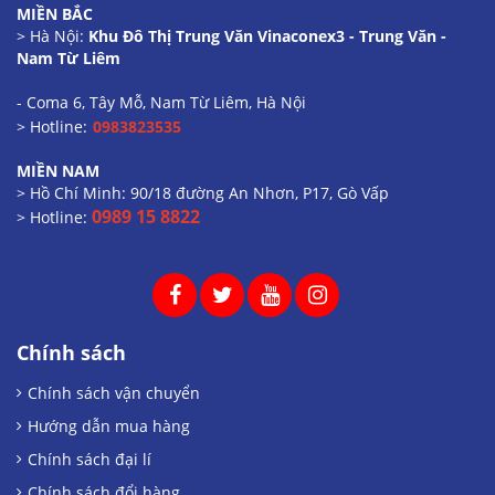
MIỀN BẮC
> Hà Nội:
Khu Đô Thị Trung Văn Vinaconex3 - Trung Văn -
Nam Từ Liêm
- Coma 6, Tây Mỗ, Nam Từ Liêm, Hà Nội
> Hotline:
0983823535
MIỀN NAM
> Hồ Chí Minh: 90/18 đường An Nhơn, P17, Gò Vấp
0989 15 8822
> Hotline:
Chính sách
Chính sách vận chuyển
Hướng dẫn mua hàng
Chính sách đại lí
Chính sách đổi hàng