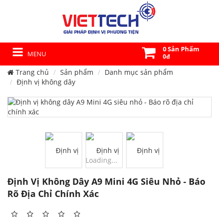
0 Sản Phẩm
MENU
0đ
Trang chủ
Sản phẩm
Danh mục sản phẩm
Định vị không dây
Loading...
Định Vị Không Dây A9 Mini 4G Siêu Nhỏ - Báo
Rõ Địa Chỉ Chính Xác