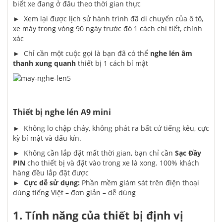
biết xe đang ở đâu theo thời gian thực
► Xem lại được lịch sử hành trình đã di chuyển của ô tô,
xe máy trong vòng 90 ngày trước đó 1 cách chi tiết, chính
xác
► Chỉ cần một cuộc gọi là bạn đã có thể
nghe lén âm
thanh xung quanh
thiết bị 1 cách bí mật
Thiết bị nghe lén A9 mini
► Không lo chập cháy, không phát ra bất cứ tiếng kêu, cực
kỳ bí mật và dấu kín.
► Không cần lắp đặt mất thời gian, bạn chỉ cần
Sạc Đầy
PIN
cho thiết bị và đặt vào trong xe là xong. 100% khách
hàng đều lắp đặt được
►
Cực dễ sử dụng:
Phần mềm giám sát trên điện thoại
dùng tiếng Việt – đơn giản – dễ dùng
1. Tính năng của thiết bị định vị