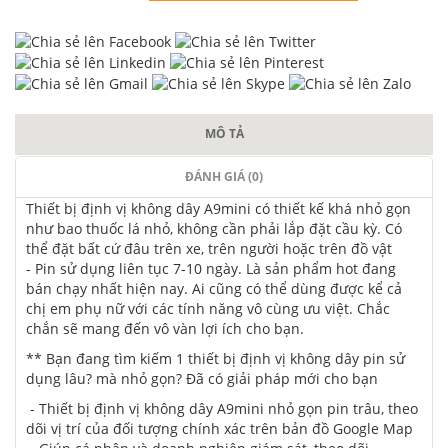
MÔ TẢ
ĐÁNH GIÁ (0)
Thiết bị định vị không dây A9mini có thiết kế khá nhỏ gọn
như bao thuốc lá nhỏ, không cần phải lắp đặt cầu kỳ. Có
thể đặt bất cứ đâu trên xe, trên người hoặc trên đồ vật
- Pin sử dụng liên tục 7-10 ngày. Là sản phẩm hot đang
bán chạy nhất hiện nay. Ai cũng có thể dùng được kể cả
chị em phụ nữ với các tính năng vô cùng ưu việt. Chắc
chắn sẽ mang đến vô vàn lợi ích cho bạn.
** Bạn đang tìm kiếm 1 thiết bị định vị không dây pin sử
dụng lâu? mà nhỏ gọn? Đã có giải pháp mới cho bạn
- Thiết bị định vị không dây A9mini nhỏ gọn pin trâu, theo
dõi vị trí của đối tượng chính xác trên bản đồ Google Map