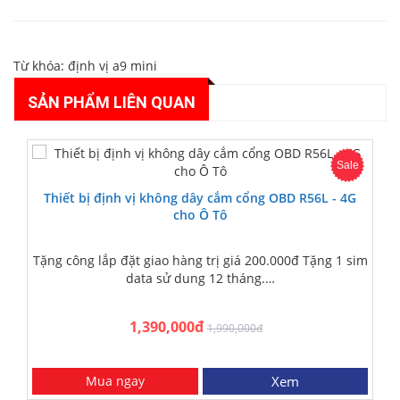
Từ khóa:
định vị a9 mini
SẢN PHẨM LIÊN QUAN
Sale
Thiết bị định vị không dây cắm cổng OBD R56L - 4G
cho Ô Tô
Tặng công lắp đặt giao hàng trị giá 200.000đ Tặng 1 sim
data sử dung 12 tháng.…
1,390,000đ
1,990,000đ
Mua ngay
Xem