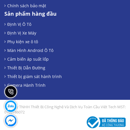
Chính sách bảo mật
Sản phẩm hàng đầu
Định Vị Ô Tô
Định Vị Xe Máy
Phụ kiện xe ô tô
Màn Hình Android Ô Tô
Cảm biến áp suất lốp
Thiết Bị Dẫn Đường
Thiết bị giám sát hành trình
Camera Hành Trình
Công Ty TNHH Thiết Bị Công Nghệ Và Dịch Vụ Toàn Cầu Việt Tech MST:
0106186072