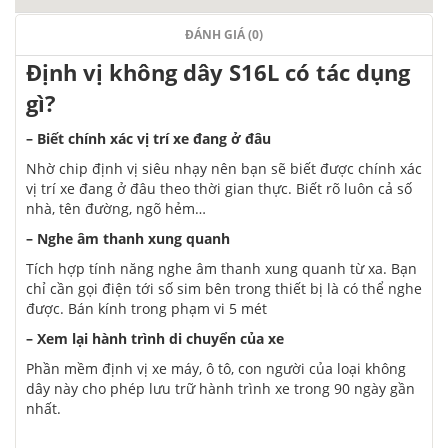
ĐÁNH GIÁ (0)
Định vị không dây S16L có tác dụng
gì?
– Biết chính xác vị trí xe đang ở đâu
Nhờ chip định vị siêu nhạy nên bạn sẽ biết được chính xác
vị trí xe đang ở đâu theo thời gian thực. Biết rõ luôn cả số
nhà, tên đường, ngõ hẻm…
– Nghe âm thanh xung quanh
Tích hợp tính năng nghe âm thanh xung quanh từ xa. Bạn
chỉ cần gọi điện tới số sim bên trong thiết bị là có thể nghe
được. Bán kính trong phạm vi 5 mét
– Xem lại hành trình di chuyển của xe
Phần mềm định vị xe máy, ô tô, con người của loại không
dây này cho phép lưu trữ hành trình xe trong 90 ngày gần
nhất.