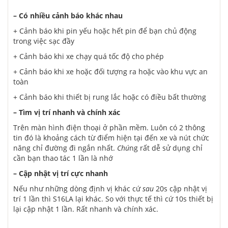
– Có nhiều cảnh báo khác nhau
+ Cảnh báo khi pin yếu hoặc hết pin để bạn chủ động
trong việc sạc đầy
+ Cảnh báo khi xe chạy quá tốc độ cho phép
+ Cảnh báo khi xe hoặc đối tượng ra hoặc vào khu vực an
toàn
+ Cảnh báo khi thiết bị rung lắc hoặc có điều bất thường
– Tìm vị trí nhanh và chính xác
Trên màn hình điện thoại ở phần mềm. Luôn có 2 thông
tin đó là khoảng cách từ điểm hiện tại đến xe và nút chức
năng chỉ đường đi ngắn nhất.
Chú
ng rất dễ sử dụng chỉ
cần bạn thao tác 1 lần là nhớ
– Cập nhật vị trí cực nhanh
Nếu như những dòng định vị khác cứ
sau
20s cập nhật vị
trí 1 lần thì S16LA lại khác. So với thực tế thì cứ 10s thiết bị
lại cập nhật 1 lần. Rất nhanh và chính xác.