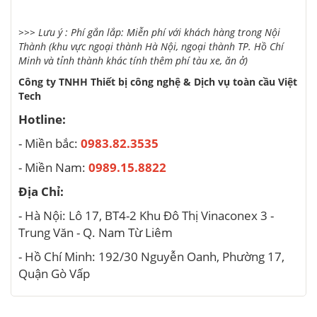
>>> Lưu ý : Phí gắn lắp: Miễn phí với khách hàng trong Nội
Thành (khu vực ngoại thành Hà Nội, ngoại thành TP. Hồ Chí
Minh và tỉnh thành khác tính thêm phí tàu xe, ăn ở)
Công ty TNHH Thiết bị công nghệ & Dịch vụ toàn cầu Việt
Tech
Hotline:
- Miền bắc:
0983.82.3535
- Miền Nam:
0989.15.8822
Địa Chỉ:
- Hà Nội: Lô 17, BT4-2 Khu Đô Thị Vinaconex 3 -
Trung Văn - Q. Nam Từ Liêm
- Hồ Chí Minh: 192/30 Nguyễn Oanh, Phường 17,
Quận Gò Vấp