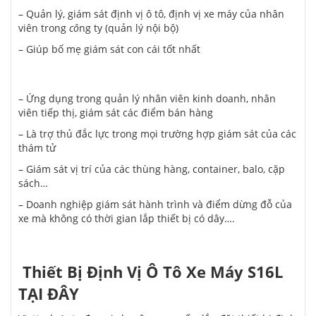
– Quản lý, giám sát định vị ô tô, định vị xe máy của nhân
viên trong
cô
ng ty (quản lý nội bộ)
– Giúp bố mẹ giám sát con cái tốt nhất
– Ứng dụng trong quản lý nhân viên kinh doanh, nhân
viên tiếp thị, giám sát các điểm bán hàng
– Là trợ thủ đắc lực trong mọi trường hợp giám sát của các
thám tử
– Giám sát vị trí của các thùng hàng, container, balo, cặp
sách…
– Doanh nghiệp giám sát hành trình và điểm dừng đỗ của
xe mà không có thời gian lắp thiết bị có dây….
Thiết Bị Định Vị Ô Tô Xe Máy S16L
TẠI ĐÂY