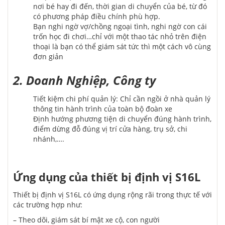
nơi bé hay đi đến, thời gian di chuyển của bé, từ đó
có phương pháp điều chính phù hợp.
Bạn nghi ngờ vợ/chồng ngoại tình, nghi ngờ con cái
trốn học đi chơi…chỉ với một thao tác nhỏ trên điện
thoại là bạn có thể giám sát tức thì một cách vô cùng
đơn giản
2. Doanh Nghiệp, Công ty
Tiết kiệm chi phí quản lý: Chỉ cần ngồi ở nhà quản lý
thông tin hành trình của toàn bộ đoàn xe
Định hướng phương tiện di chuyển đúng hành trình,
điểm dừng đỗ đúng vị trí cửa hàng, trụ sở, chi
nhánh,….
Ứng dụng của thiết bị định vị S16L
Thiết bị định vị S16L có ứng dụng rộng rãi trong thực tế với
các trường hợp như:
– Theo dõi, giám sát bí mật xe cộ, con người