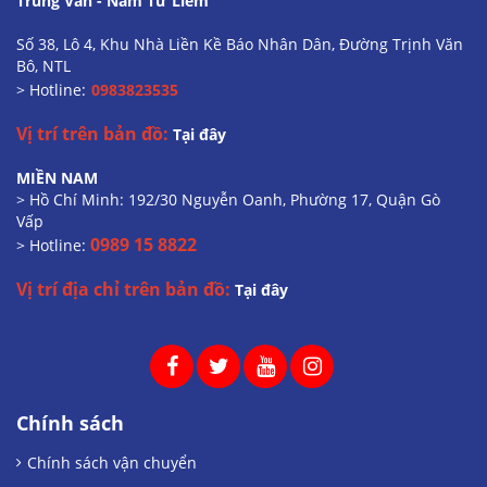
Trung Văn - Nam Từ Liêm
Số 38, Lô 4, Khu Nhà Liền Kề Báo Nhân Dân, Đường Trịnh Văn
Bô, NTL
> Hotline:
0983823535
Vị trí trên bản đồ:
Tại đây
MIỀN NAM
> Hồ Chí Minh: 192/30 Nguyễn Oanh, Phường 17, Quận Gò
Vấp
0989 15 8822
> Hotline:
Vị trí địa chỉ trên bản đồ:
Tại đây
Chính sách
Chính sách vận chuyển