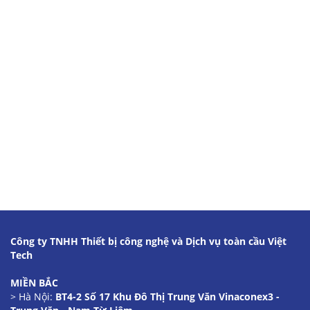
Công ty TNHH Thiết bị công nghệ và Dịch vụ toàn cầu Việt
Tech
MIỀN BẮC
> Hà Nội:
BT4-2 Số 17 Khu Đô Thị Trung Văn Vinaconex3 -