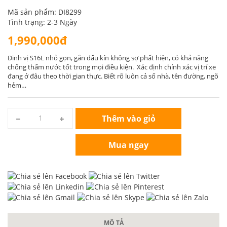
Mã sản phẩm: DI8299
Tình trạng: 2-3 Ngày
1,990,000đ
Định vị S16L nhỏ gọn, gắn dấu kín không sợ phất hiện, có khả năng
chống thấm nước tốt trong mọi điều kiện. Xác định chính xác vị trí xe
đang ở đâu theo thời gian thực. Biết rõ luôn cả số nhà, tên đường, ngõ
hẻm…
Thêm vào giỏ
Mua ngay
MÔ TẢ