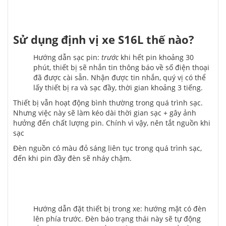
Sử dụng định vị xe S16L thế nào?
Hướng dẫn sạc pin:
trước
khi hết pin khoảng 30
phút, thiết bị sẽ nhắn tin thông báo về số điện thoại
đã được cài sẵn. Nhận được tin nhắn, quý vị có thể
lấy thiết bị ra và sạc đầy, thời gian khoảng 3 tiếng.
Thiết bị vẫn hoạt động bình thường trong quá trình sạc.
Nhưng việc này sẽ làm kéo dài thời gian sạc + gây ảnh
hưởng đến chất lượng pin. Chính vì vậy, nên tắt nguồn khi
sạc
Đèn nguồn có màu đỏ sáng liên tục trong quá trình sạc,
đến khi pin đầy đèn sẽ nháy chậm.
Hướng dẫn đặt thiết bị trong xe: hướng mặt có đèn
lên phía trước. Đèn báo trạng thái này sẽ tự động