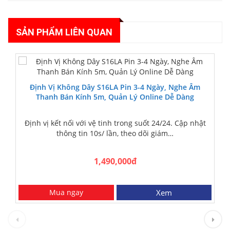
SẢN PHẨM LIÊN QUAN
Định Vị Không Dây S16LA Pin 3-4 Ngày, Nghe Âm
Thanh Bán Kính 5m, Quản Lý Online Dễ Dàng
Định vị kết nối với vệ tinh trong suốt 24/24. Cập nhật
thông tin 10s/ lần, theo dõi giám…
1,490,000đ
Mua ngay
Xem