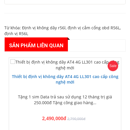
Từ khóa:
Định vị không dây r56l
,
định vị cắm cổng obd R56L
,
định vị R56L
SẢN PHẨM LIÊN QUAN
Sale
Thiết bị định vị không dây AT4 4G LL301 cao cấp công
nghệ mới
Tặng 1 sim Data trả sau sử dụng 12 tháng trị giá
250.000đ Tặng công giao hàng…
2,490,000đ
2,790,000đ