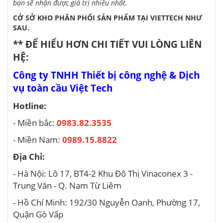
bạn sẽ nhận được giá trị nhiều nhất.
CỞ SỞ KHO PHÂN PHỐI SẢN PHẨM TẠI VIETTECH NHƯ
SAU.
** ĐỂ HIỂU HƠN CHI TIẾT VUI LÒNG LIÊN
HỆ:
Công ty TNHH Thiết bị công nghệ & Dịch
vụ toàn cầu Việt Tech
Hotline:
- Miền bắc:
0983.82.3535
- Miền Nam:
0989.15.8822
Địa Chỉ:
- Hà Nội: Lô 17, BT4-2 Khu Đô Thị Vinaconex 3 -
Trung Văn - Q. Nam Từ Liêm
- Hồ Chí Minh: 192/30 Nguyễn Oanh, Phường 17,
Quận Gò Vấp