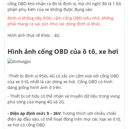
cổng OBD khó nhận ra đó là định vị, mà chỉ nghĩ đó là 1 bộ
phận phụ kiện của xe không được đụng vào
Định vị không dây R56L cắm cổng OBD siêu nhỏ, không
phải mang ra sạc pin như các dòng định vị khác.
Hình ảnh thực tế R56L - 4G
Hình ảnh cổng OBD của ô tô, xe hơi
-
Thiết bị định vị R56L
4G có zắc zin cắm vừa với cổng OBD
của xe ô tô, nhất là các dòng xe hơi. Cổng OBD có hình
dàng giống hình ảnh ở trên.
- Thiết bị
sở hữu
có thể nhận và truyền dữ liệu trong vùng
phủ sóng của mạng 4G và 2G.
- Điện áp định mức 9 – 36V:
Tương thích
với
nhiều
chiếc
điện áp đầu vào,
có
thể hoạt động trên
mọi
các
loại
xe ô tô,
xe hơi có cổng OBD