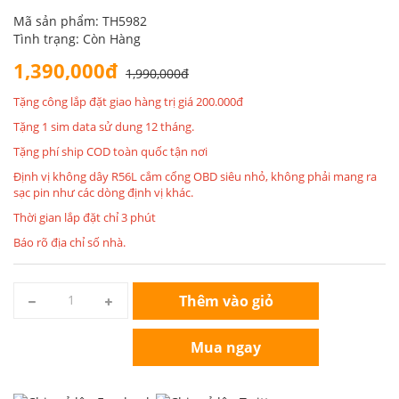
Mã sản phẩm: TH5982
Tình trạng: Còn Hàng
1,390,000đ
1,990,000đ
Tặng công lắp đặt giao hàng trị giá 200.000đ
Tặng 1 sim data sử dung 12 tháng.
Tặng phí ship COD toàn quốc tận nơi
Định vị không dây R56L cắm cổng OBD siêu nhỏ, không phải mang ra
sạc pin như các dòng định vị khác.
Thời gian lắp đặt chỉ 3 phút
Báo rõ địa chỉ số nhà.
Thêm vào giỏ
Mua ngay