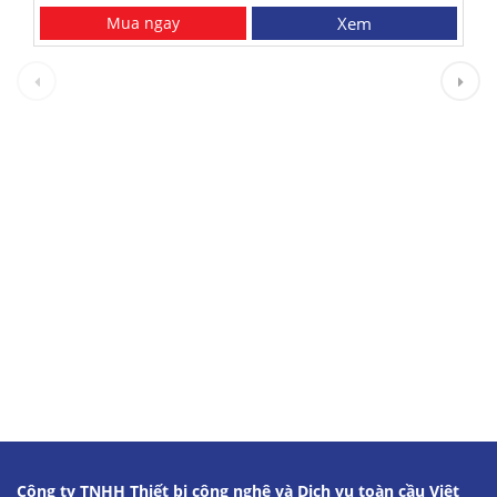
Mua ngay
Xem
Công ty TNHH Thiết bị công nghệ và Dịch vụ toàn cầu Việt