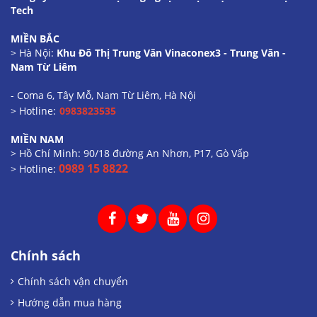
Tech
MIỀN BẮC
> Hà Nội:
Khu Đô Thị Trung Văn Vinaconex3 - Trung Văn -
Nam Từ Liêm
- Coma 6, Tây Mỗ, Nam Từ Liêm, Hà Nội
> Hotline:
0983823535
MIỀN NAM
> Hồ Chí Minh: 90/18 đường An Nhơn, P17, Gò Vấp
0989 15 8822
> Hotline:
Chính sách
Chính sách vận chuyển
Hướng dẫn mua hàng