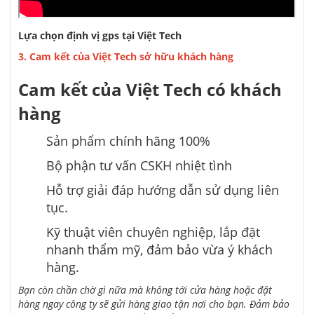
Lựa chọn
định vị gps tại Việt Tech
3. Cam kết của Việt Tech
sở hữu
khách hàng
Cam kết của Việt Tech
có
khách
hàng
Sản phẩm chính hãng 100%
Bộ phận tư vấn CSKH nhiệt tình
Hỗ trợ
giải đáp
hướng dẫn sử dụng liên
tục.
Kỹ thuật viên chuyên nghiệp, lắp đặt
nhanh thẩm mỹ,
đảm bảo
vừa ý
khách
hàng.
Bạn còn
chần chờ
gì nữa mà
không
tới
cửa hàng hoặc đặt
hàng ngay công ty sẽ gửi hàng giao tận nơi cho bạn
. Đảm bảo