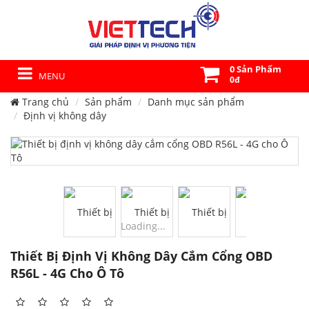
0 Sản Phẩm
MENU
0đ
Trang chủ
Sản phẩm
Danh mục sản phẩm
Định vị không dây
Loading...
Thiết Bị Định Vị Không Dây Cắm Cổng OBD
R56L - 4G Cho Ô Tô