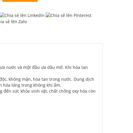
u ưa nước và một đầu ưa dầu mỡ. Khi hòa tan
 độc, không mặn, hòa tan trong nước. Dung dịch
m hóa lỏng trong không khí ẩm.
 đến sức khỏe sinh vật, chất chống oxy hóa còn