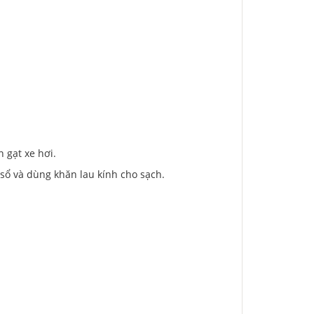
n gạt xe hơi.
 sổ và dùng khăn lau kính cho sạch.