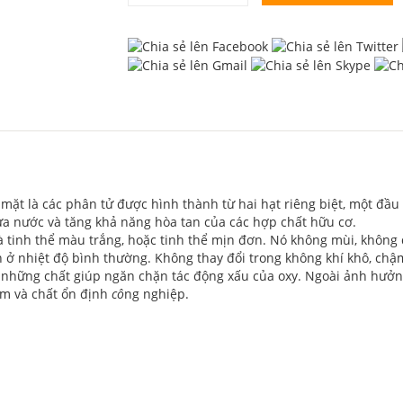
mặt là các phân tử được hình thành từ hai hạt riêng biệt, một đầ
ửa nước và tăng khả năng hòa tan của các hợp chất hữu cơ.
là tinh thể màu trắng, hoặc tinh thể mịn đơn. Nó không mùi, không
 ở nhiệt độ bình thường. Không thay đổi trong không khí khô, chậ
 những chất giúp ngăn chặn tác động xấu của oxy. Ngoài ảnh hưởng
ẩm và chất ổn định
cô
ng nghiệp.