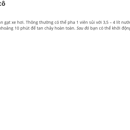
tô
 gạt xe hơi. Thông thường có thể pha 1 viên sủi với 3,5 – 4 lít nướ
g khoảng 10 phút để tan chảy hoàn toàn.
Sau đó
bạn có thể khởi độn