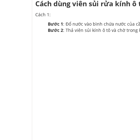
Cách dùng viên sủi rửa kính ô 
Cách 1:
Bước 1
: Đổ nước vào bình chứa nước của cần
Bước 2
: Thả viên sủi kính ô tô và chờ tron