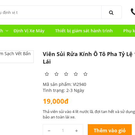
nh
Định Vị Xe Máy
Thiết bị giám sát hành trình
Phụ k
Viên Sủi Rửa Kính Ô Tô Pha Tỷ Lệ 
Lái
Mã sản phẩm: VI2940
Tình trạng: 2-3 Ngày
19,000đ
Thả viên sủi vào 4 lít nước lã, đợi tan hết và sử dụn
bảo an toàn lái xe.
Thêm vào giỏ