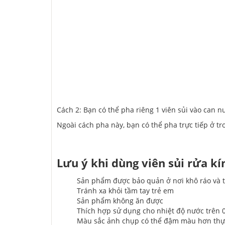
Cách 2: Bạn có thể pha riêng 1 viên sủi vào can n
Ngoài cách pha này, bạn có thể pha trực tiếp ở tr
Lưu ý khi
dùng viên sủi rửa kí
Sản phẩm được bảo quản ở nơi khô ráo và 
Tránh xa khỏi tầm tay trẻ em
Sản phẩm không ăn được
Thích hợp sử dụng cho nhiệt độ nước trên 0
Màu sắc ảnh chụp có thể đậm màu hơn thực