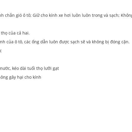
h chắn gió ô tô; Giữ cho kính xe hơi luôn luôn trong và sạch; Khôn
 thọ của cả hai.
nh của ô tô, các ống dẫn luôn được sạch sẽ và không bị đóng cặn.
c
nước, kéo dài tuổi thọ lưỡi gạt
hông gây hại cho kính