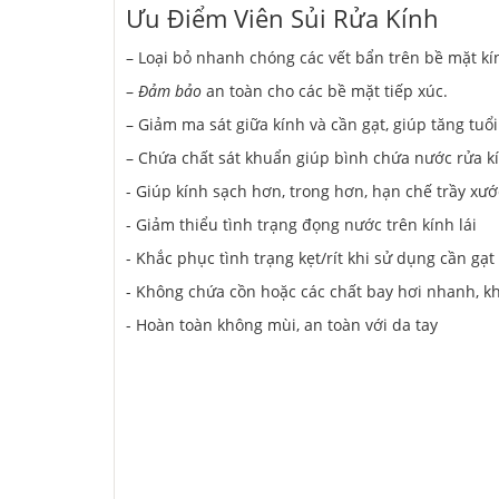
Ưu Điểm Viên Sủi Rửa Kính
– Loại bỏ nhanh chóng các vết bẩn trên bề mặt kín
–
Đảm bảo
an toàn cho các bề mặt tiếp xúc.
– Giảm ma sát giữa kính và cần gạt, giúp tăng tuổi
– Chứa chất sát khuẩn giúp bình chứa nước rửa kí
- Giúp kính sạch hơn, trong hơn, hạn chế trầy xướ
- Giảm thiểu tình trạng đọng nước trên kính lái
- Khắc phục tình trạng kẹt/rít khi sử dụng cần gạt 
- Không chứa cồn hoặc các chất bay hơi nhanh, k
- Hoàn toàn không mùi, an toàn với da tay