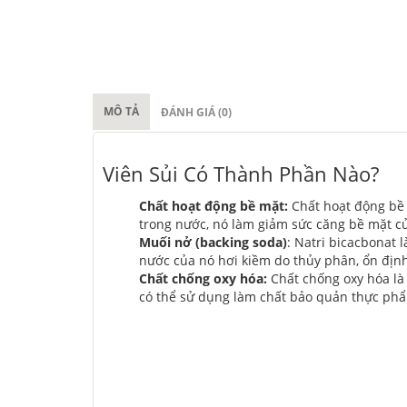
MÔ TẢ
ĐÁNH GIÁ (0)
Viên Sủi Có Thành Phần Nào?
Chất hoạt động bề mặt:
Chất hoạt động bề 
trong nước, nó làm giảm sức căng bề mặt c
Muối nở (backing soda)
: Natri bicacbonat 
nước của nó hơi kiềm do thủy phân, ổn định
Chất chống oxy hóa:
Chất chống oxy hóa là
có thể sử dụng làm chất bảo quản thực ph