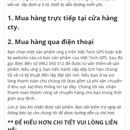
vấn và
lắp định vị ô tô
, thiết bị dẫn đường miễn phí.
1. Mua hàng trực tiếp tại cửa hàng
cty.
2. Mua hàng qua điện thoại
Bạn chọn một sản phẩm ưng ý trên Việt Tech GPS hoặc bất
kỳ website nào có bán sản phẩm của Việt Tech GPS. Sau đó
gọi điện đến số 0962 050 512 để được tư vấn thêm về sản
phẩm. Nếu ưng ý, bạn tiến hành sắp xếp lịch hẹn chúng
tôi sẽ có kỹ thuật đến lắp đặt tận nơi. Nếu bạn ở xa vui
lòng thanh toán cho chúng tôi (bao gồm cả phí vận chuyển
ở khu vực xa) theo thông tin tại đây. Chúng tôi xác nhận
thanh toán thành công sẽ chuyển hàng cho bạn trong thời
gian quy định.
Lưu ý: Sau khi nhận được sản phẩm. Bạn cần kiểm tra ngay và
thông báo lại cho chúng tôi để được hướng dẫn cụ thể hơn.
** ĐỂ HIỂU HƠN CHI TIẾT VUI LÒNG LIÊN
HỆ: