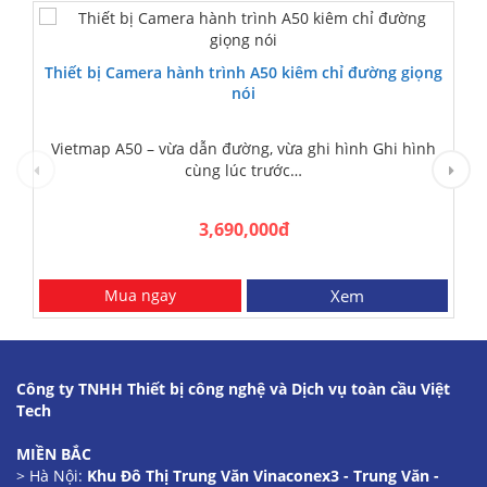
Thiết bị Camera hành trình A50 kiêm chỉ đường giọng
nói
Vietmap A50 – vừa dẫn đường, vừa ghi hình Ghi hình
cùng lúc trước…
3,690,000đ
Mua ngay
Xem
Công ty TNHH Thiết bị công nghệ và Dịch vụ toàn cầu Việt
Tech
MIỀN BẮC
> Hà Nội:
Khu Đô Thị Trung Văn Vinaconex3 - Trung Văn -