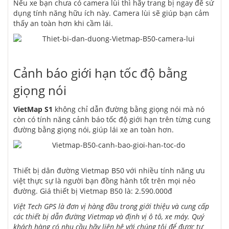
Nếu xe bạn chưa có camera lùi thì hãy trang bị ngay để sử
dụng tính năng hữu ích này. Camera lùi sẽ giúp bạn cảm
thấy an toàn hơn khi cầm lái.
Cảnh báo giới hạn tốc độ bằng
giọng nói
VietMap S1
không chỉ dẫn đường bằng giọng nói mà nó
còn có tính năng cảnh báo tốc độ giới hạn trên từng cung
đường bằng giọng nói, giúp lái xe an toàn hơn.
Thiết bị dân đường Vietmap B50 với nhiều tính năng ưu
việt thực sự là người bạn đồng hành tốt trên mọi nẻo
đường. Giá thiết bị Vietmap B50 là: 2.590.000đ
Việt Tech GPS là đơn vị hàng đầu trong giới thiệu và cung cấp
các thiết bị dẫn đường Vietmap và
định vị ô tô
, xe máy. Quý
khách hàng có nhu cầu hãy liên hệ với chúng tôi để được tư