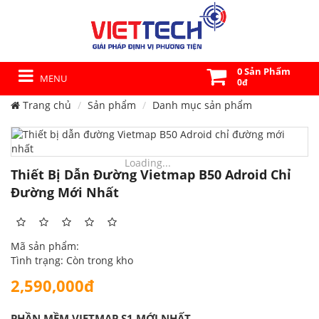
0 Sản Phẩm
MENU
0đ
Trang chủ
Sản phẩm
Danh mục sản phẩm
Loading...
Thiết Bị Dẫn Đường Vietmap B50 Adroid Chỉ
Đường Mới Nhất
Mã sản phẩm:
Tình trạng: Còn trong kho
2,590,000đ
PHẦN MỀM VIETMAP S1 MỚI NHẤT.