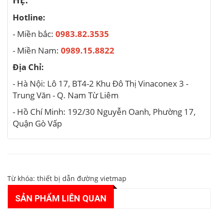
Hotline:
- Miền bắc:
0983.82.3535
- Miền Nam:
0989.15.8822
Địa Chỉ:
- Hà Nội: Lô 17, BT4-2 Khu Đô Thị Vinaconex 3 -
Trung Văn - Q. Nam Từ Liêm
- Hồ Chí Minh: 192/30 Nguyễn Oanh, Phường 17,
Quận Gò Vấp
Từ khóa:
thiết bị dẫn đường vietmap
SẢN PHẨM LIÊN QUAN