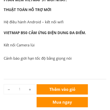
THUẬT TOÁN HỖ TRỢ MỚI
Hệ điều hành Android – kết nối wifi
VIETMAP B50 CẢM ỨNG ĐIỆN DUNG ĐA ĐIỂM.
Kết nối Camera lùi
Cảnh báo giới hạn tốc độ bằng giọng nói
Thêm vào giỏ
Mua ngay