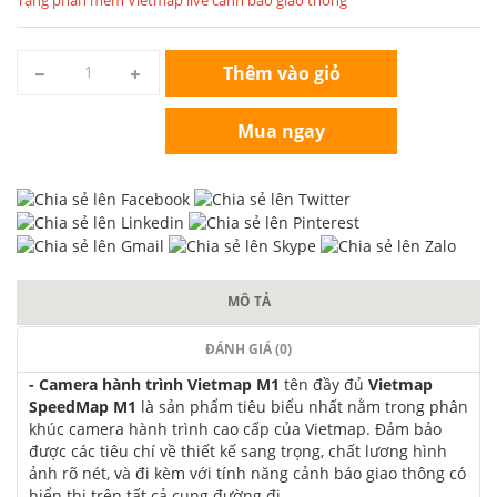
Thêm vào giỏ
Mua ngay
MÔ TẢ
ĐÁNH GIÁ (0)
- Camera hành trình Vietmap M1
tên đầy đủ
Vietmap
SpeedMap M1
là sản phẩm tiêu biểu nhất nằm trong phân
khúc camera hành trình cao cấp của Vietmap. Đảm bảo
được các tiêu chí về thiết kế sang trọng, chất lương hình
ảnh rõ nét, và đi kèm với tính năng cảnh báo giao thông có
hiển thị trên tất cả cung đường đi.