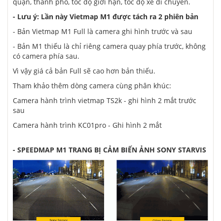
quận, thành phố, tốc độ giới hạn, tốc độ xe di chuyển.
- Lưu ý: Lần này Vietmap M1 được tách ra 2 phiên bản
- Bản Vietmap M1 Full là camera ghi hình trước và sau
- Bản M1 thiếu là chỉ riêng camera quay phía trước, không
có camera phía sau.
Vì vậy giá cả bản Full sẽ cao hơn bản thiếu.
Tham khảo thêm dòng camera cùng phân khúc:
Camera hành trình vietmap TS2k
- ghi hình 2 mắt trước
sau
Camera hành trình KC01pro
- Ghi hình 2 mắt
- SPEEDMAP M1 TRANG BỊ CẢM BIẾN ẢNH SONY STARVIS