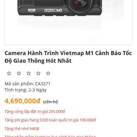
Camera Hành Trình Vietmap M1 Cảnh Báo Tốc
Độ Giao Thông Hót Nhất
Mã sản phẩm: CA3271
Tình trạng: 2-3 Ngày
4,690,000đ
Liên hệ
Tặng công lắp đặt trị giá 250.000đ
Tặng phí giao hàng COD toàn quốc trị giá 100.000đ
Tặng thẻ nhớ 64GB
Tặng phần mềm Vietmap live cảnh báo giao thông