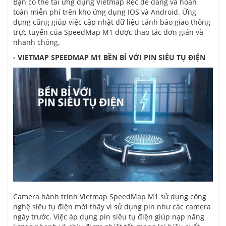
Bạn có thể tải ứng dụng Vietmap Rec dễ dàng và hoàn
toàn miễn phí trên kho ứng dụng IOS và Android. Ứng
dụng cũng giúp việc cập nhật dữ liệu cảnh báo giao thông
trực tuyến của SpeedMap M1 được thao tác đơn giản và
nhanh chóng.
- VIETMAP SPEEDMAP M1 BỀN BỈ VỚI PIN SIÊU TỤ ĐIỆN
Camera hành trình
Vietmap SpeedMap M1 sử dụng công
nghệ siêu tụ điện mới thây vì sử dụng pin như các camera
ngày trước. Việc áp dụng pin siêu tụ điện giúp nạp năng