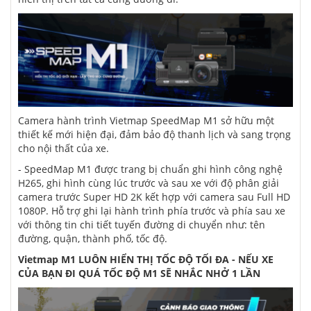
Camera hành trình Vietmap SpeedMap M1 sở hữu một
thiết kế mới hiện đại, đảm bảo độ thanh lịch và sang trọng
cho nội thất của xe.
-
SpeedMap M1
được trang bị chuẩn ghi hình công nghệ
H265, ghi hình cùng lúc trước và sau xe với độ phân giải
camera trước Super HD 2K kết hợp với camera sau Full HD
1080P. Hỗ trợ ghi lại hành trình phía trước và phía sau xe
với thông tin chi tiết tuyến đường di chuyển như: tên
đường, quận, thành phố, tốc độ.
Vietmap M1 LUÔN HIỂN THỊ TỐC ĐỘ TỐI ĐA - NẾU XE
CỦA BẠN ĐI QUÁ TỐC ĐỘ M1 SẼ NHẮC NHỞ 1 LẦN