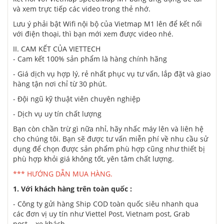
và xem trực tiếp các video trong thẻ nhớ.
Lưu ý phải bật Wifi nội bộ của Vietmap M1 lên để kết nối
với điện thoại, thì bạn mới xem được video nhé.
II. CAM KẾT CỦA VIETTECH
- Cam kết 100% sản phẩm là hàng chính hãng
- Giá dịch vụ hợp lý, rẻ nhất phục vụ tư vấn, lắp đặt và giao
hàng tận nơi chỉ từ 30 phút.
- Đội ngũ kỹ thuật viên chuyên nghiệp
- Dịch vụ uy tín chất lượng
Bạn còn chần trừ gì nữa nhỉ, hãy nhấc máy lên và liên hệ
cho chúng tôi. Bạn sẽ được tư vấn miễn phí về nhu cầu sử
dụng để chọn được sản phẩm phù hợp cũng như thiết bị
phù hợp khỏi giá không tốt, yên tâm chất lượng.
*** HƯỚNG DẪN MUA HÀNG.
1. Với khách hàng trên toàn quốc :
- Công ty gửi hàng Ship COD toàn quốc siêu nhanh qua
các đơn vị uy tín như Viettel Post, Vietnam post, Grab
post... xe khách