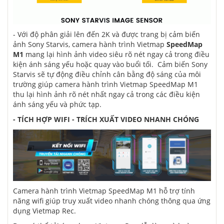
- Với độ phân giải lên đến 2K và được trang bị cảm biến
ảnh Sony Starvis,
camera hành trình Vietmap
SpeedMap
M1
mang lại hình ảnh video siêu rõ nét ngay cả trong điều
kiện ánh sáng yếu hoặc quay vào buổi tối. Cảm biến Sony
Starvis sẽ tự động điều chỉnh cân bằng độ sáng của môi
trường giúp camera hành trình Vietmap SpeedMap M1
thu lại hình ảnh rõ nét nhất ngay cả trong các điều kiện
ánh sáng yếu và phức tạp.
- TÍCH HỢP WIFI - TRÍCH XUẤT VIDEO NHANH CHÓNG
Camera hành trình Vietmap SpeedMap M1 hỗ trợ tính
năng wifi giúp truy xuất video nhanh chóng thông qua ứng
dụng Vietmap Rec.