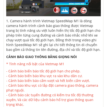
1. Camera hành trình Vietmap SpeedMap M1 là dòng
camera hành trình cảnh báo giao thông được Vietmap
trang bị tính năng ưu việt luôn hiển thị tốc độ giới hạn cho
phép trên từng cung đường và cảnh báo nhắc nhở khi xe
chạy vượt quá tốc độ giới hạn. Đồng thời trong video ghi
hình SpeedMap M1 sẽ ghi lại chi tiết thông tin di chuyển
bao gồm cả thông tin tên đường, địa chỉ và tốc độ giới hạn.
CẢNH BÁO GIAO THÔNG BẰNG GIỌNG NÓI
* ​Tính năng nổi bật của Vietmap M1
- Cảnh báo biển báo tốc độ giới hạn cho phép.
- Cảnh báo biển báo khu vực ra vào khu dân cư.
- Cảnh báo biển báo cấm vượt và hết biển cấm vượt.
- Cảnh báo khu vực có lắp đặt camera giao thông, camera
phạt nguội.
- Cảnh báo các tuyến đường có kiểm tra tốc độ thường
xuyên, Và các dữ liệu cảnh báo hổ trợ giao thông quan
trọng khác.