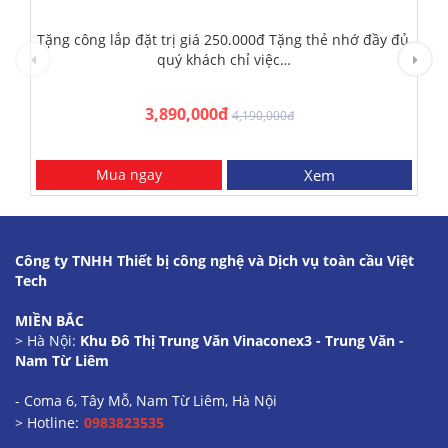
Tặng công lắp đặt trị giá 250.000đ Tặng thẻ nhớ đầy đủ,
quý khách chỉ việc…
3,890,000đ
4,190,000đ
Mua ngay
Xem
Công ty TNHH Thiết bị công nghệ và Dịch vụ toàn cầu Việt
Tech
MIỀN BẮC
> Hà Nội:
Khu Đô Thị Trung Văn Vinaconex3 - Trung Văn -
Nam Từ Liêm
- Coma 6, Tây Mỗ, Nam Từ Liêm, Hà Nội
> Hotline:
0983823535