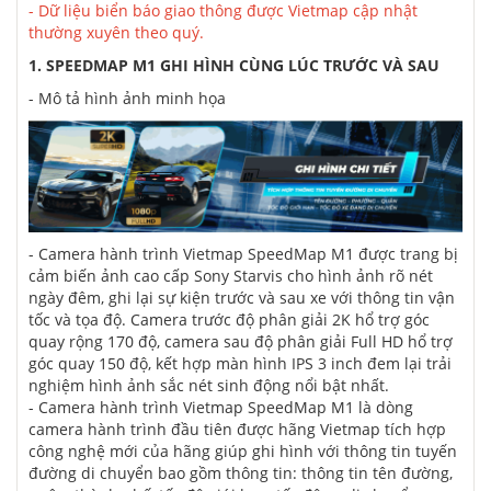
- Dữ liệu biển báo giao thông được Vietmap cập nhật
thường xuyên theo quý.
1. SPEEDMAP M1 GHI HÌNH CÙNG LÚC TRƯỚC VÀ SAU
- Mô tả hình ảnh minh họa
- Camera hành trình Vietmap SpeedMap M1 được trang bị
cảm biến ảnh cao cấp Sony Starvis cho hình ảnh rõ nét
ngày đêm, ghi lại sự kiện trước và sau xe với thông tin vận
tốc và tọa độ. Camera trước độ phân giải 2K hổ trợ góc
quay rộng 170 độ, camera sau độ phân giải Full HD hổ trợ
góc quay 150 độ, kết hợp màn hình IPS 3 inch đem lại trải
nghiệm hình ảnh sắc nét sinh động nổi bật nhất.
- Camera hành trình Vietmap SpeedMap M1 là dòng
camera hành trình đầu tiên được hãng Vietmap tích hợp
công nghệ mới của hãng giúp ghi hình với thông tin tuyến
đường di chuyển bao gồm thông tin: thông tin tên đường,