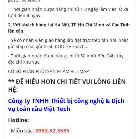
- Thời gian nhận được hàng chỉ từ 1-2 ngày làm việc. Ở xa
từ 3 đến 4 ngày
2. Với khách hàng tại Hà Nội, TP Hồ Chí Mình và Các Tỉnh
lân cận.
- Sẽ có nhân viên giao hàng lắp đặt trực tiếp tận nơi, hoặc
gửi ship cod, gửi Grab COD, xe khách...
- Thời gian nhận được hàng chỉ từ 30 phút đến 24h, tùy
địa chỉ khu vực
CỞ SỞ PHÂN PHỐI SẢN PHẨM VIETMAP
** ĐỂ HIỂU HƠN CHI TIẾT VUI LÒNG LIÊN
HỆ:
Công ty TNHH Thiết bị công nghệ & Dịch
vụ toàn cầu Việt Tech
Hotline:
- Miền bắc:
0983.82.3535