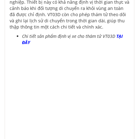
nghiệp. Thiết bị này có khả năng định vị thời gian thực và
cảnh báo khi đối tượng di chuyển ra khỏi vùng an toàn
đã được chỉ định. VT03D còn cho phép thám tử theo dõi
và ghi lại lịch sử di chuyển trong thời gian dài, giúp thu
thập thông tin một cách chi tiết và chính xác.
Chi tiết sản phẩm định vị xe cho thám tử VT03D
TẠI
ĐÂY