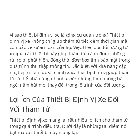
Vì sao thiết bị định vị xe là
cô
ng cụ quan trọng? Thiết bị
định vị xe không chỉ giúp thám tử tiết kiệm thời gian mà
còn bảo vệ sự an toàn của họ. Việc theo dõi đối tượng từ
xa qua các thiết bị này giúp thám tử tránh được những
rủi ro bị phát hiện, đồng thời
đảm bảo
tính bảo mật trong
quá trình thu thập thông tin. Đặc biệt, với khả năng cập
nhật vị trí liên tục và chính xác, thiết bị định vị giúp thám
tử có thể phản ứng nhanh
trước
những tình huống bất
ngờ, nắm bắt mọi thay đổi trong lộ trình của đối tượng.
Lợi Ích Của Thiết Bị Định Vị Xe Đối
Với Thám Tử
Thiết bị định vị xe mang lại rất nhiều lợi ích cho thám tử
trong quá trình điều tra. Dưới đây là những ưu điểm nổi
bật mà các thiết bị này mang lại: