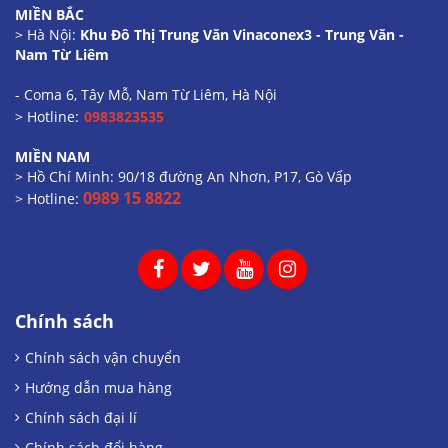
MIỀN BẮC
> Hà Nội:
Khu Đô Thị Trung Văn Vinaconex3 - Trung Văn -
Nam Từ Liêm
- Coma 6, Tây Mỗ, Nam Từ Liêm, Hà Nội
> Hotline:
0983823535
MIỀN NAM
> Hồ Chí Minh: 90/18 đường An Nhơn, P17, Gò Vấp
0989 15 8822
> Hotline:
Chính sách
Chính sách vận chuyển
Hướng dẫn mua hàng
Chính sách đại lí
Chính sách đổi hàng