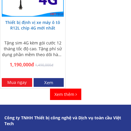
Thiết bị định vị xe máy ô tô
R12L chip 4G mới nhất
Tặng sim 4G kèm gói cước 12
tháng tốc độ cao. Tặng phí sử
dụng phần mềm theo dõi hành
trình xe năm nhất.…
1,190,000đ
1,490,000đ
Mua ngay
Xem
Xem thêm
Công ty TNHH Thiết bị công nghệ và Dịch vụ toàn cầu Việt
Tech