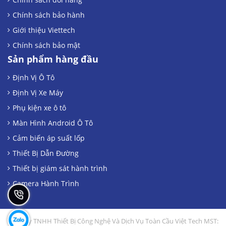
Chính sách bảo hành
Giới thiệu Viettech
Chính sách bảo mật
Sản phẩm hàng đầu
Định Vị Ô Tô
Định Vị Xe Máy
Phụ kiện xe ô tô
Màn Hình Android Ô Tô
Cảm biến áp suất lốp
Thiết Bị Dẫn Đường
Thiết bị giám sát hành trình
Camera Hành Trình
Công Ty TNHH Thiết Bị Công Nghệ Và Dịch Vụ Toàn Cầu Việt Tech MST: