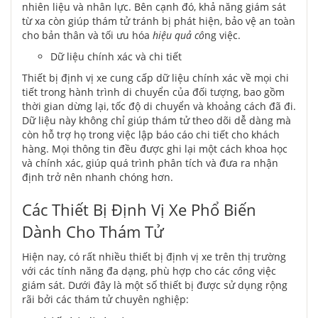
nhiên liệu và nhân lực. Bên cạnh đó, khả năng giám sát
từ xa còn giúp thám tử tránh bị phát hiện, bảo vệ an toàn
cho bản thân và tối ưu hóa
hiệu quả
cô
ng việc.
Dữ liệu chính xác và chi tiết
Thiết bị định vị xe cung cấp dữ liệu chính xác về mọi chi
tiết trong hành trình di chuyển của đối tượng, bao gồm
thời gian dừng lại, tốc độ di chuyển và khoảng cách đã đi.
Dữ liệu này không chỉ giúp thám tử theo dõi dễ dàng mà
còn hỗ trợ họ trong việc lập báo cáo chi tiết cho khách
hàng. Mọi thông tin đều được ghi lại một cách khoa học
và chính xác, giúp quá trình phân tích và đưa ra nhận
định trở nên nhanh chóng hơn.
Các Thiết Bị Định Vị Xe Phổ Biến
Dành Cho Thám Tử
Hiện nay, có rất nhiều thiết bị định vị xe trên thị trường
với các tính năng đa dạng, phù hợp cho các
cô
ng việc
giám sát. Dưới đây là một số thiết bị được sử dụng rộng
rãi bởi các thám tử chuyên nghiệp: