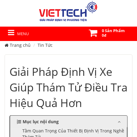
0 Sản Phẩm
MENU
0đ
Trang chủ
Tin Tức
Giải Pháp Định Vị Xe
Giúp Thám Tử Điều Tra
Hiệu Quả Hơn
Mục lục nội dung
Tầm Quan Trọng Của Thiết Bị Định Vị Trong Nghề
Thám Tử