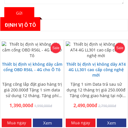
Gửi
ĐỊNH VỊ Ô TÔ
Sale
Sale
Thiết bị định vị không dây cắm
Thiết bị định vị không dây AT4
cổng OBD R56L - 4G cho Ô Tô
4G LL301 cao cấp công nghệ
mới
Tặng công lắp đặt giao hàng trị
Tặng 1 sim Data trả sau sử
giá 200.000đ Tặng 1 sim data
dụng 12 tháng trị giá 250.000đ
sử dung 12 tháng. Tặng phí
Tặng công giao hàng tại nội
ship COD toàn…
thành phố: 200.000đ…
1,390,000đ
2,490,000đ
1,990,000đ
2,790,000đ
Mua ngay
Xem
Mua ngay
Xem