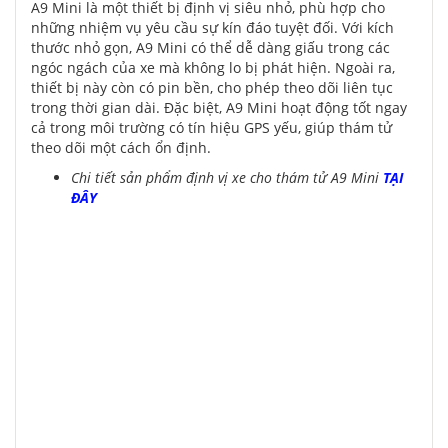
A9 Mini là một thiết bị định vị siêu nhỏ, phù hợp cho
những nhiệm vụ yêu cầu sự kín đáo tuyệt đối. Với kích
thước nhỏ gọn, A9 Mini có thể dễ dàng giấu trong các
ngóc ngách của xe mà không lo bị phát hiện. Ngoài ra,
thiết bị này còn có pin bền, cho phép theo dõi liên tục
trong thời gian dài. Đặc biệt, A9 Mini hoạt động tốt ngay
cả trong môi trường có tín hiệu GPS yếu, giúp thám tử
theo dõi một cách ổn định.
Chi tiết sản phẩm định vị xe cho thám tử A9 Mini
TẠI
ĐÂY