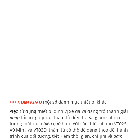
>>>THAM KHẢO
một số danh mục thiết bị khác
Việc
sử dụng thiết bị định vị xe đã và đang trở thành giải
pháp
tối ưu, giúp các thám tử điều tra và giám sát đối
tượng một cách
hiệu quả
hơn. Với các thiết bị như VT02S,
A9 Mini, và VT03D, thám tử có thể dễ dàng theo dõi hành
trình của đối tượng, tiết kiệm thời gian, chi phí và
đảm