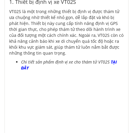
1. Thiết bị định vị xe VT02S
VT02S là một trong những thiết bị định vị được thám tử
ưa chuộng nhờ thiết kế nhỏ gọn, dễ lắp đặt và khó bị
phát hiện. Thiết bị này cung cấp tính năng định vị GPS
thời gian thực, cho phép thám tử theo dõi hành trình xe
của đối tượng một cách chính xác. Ngoài ra, VT02S còn có
khả năng cảnh báo khi xe di chuyển quá tốc độ hoặc ra
khỏi khu vực giám sát, giúp thám tử luôn nắm bắt được
những thông tin quan trọng.
Chi tiết sản phẩm định vị xe cho thám tử VT02S
TẠI
ĐÂY