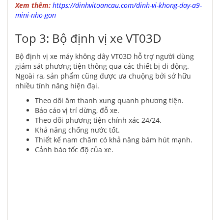
Xem thêm:
https://dinhvitoancau.com/dinh-vi-khong-day-a9-
mini-nho-gon
Top 3: Bộ định vị xe VT03D
Bộ định vị xe máy không dây VT03D hỗ trợ người dùng
giám sát phương tiện thông qua các thiết bị di động.
Ngoài ra, sản phẩm cũng được ưa chuộng bởi sở hữu
nhiều tính năng hiện đại.
Theo dõi âm thanh xung quanh phương tiện.
Báo cáo vị trí dừng, đỗ xe.
Theo dõi phương tiện chính xác 24/24.
Khả năng chống nước tốt.
Thiết kế nam châm có khả năng bám hút mạnh.
Cảnh báo tốc độ của xe.