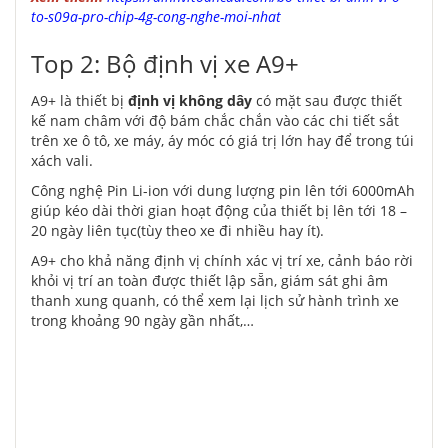
to-s09a-pro-chip-4g-cong-nghe-moi-nhat
Top 2: Bộ định vị xe A9+
A9+ là thiết bị
định vị không dây
có mặt sau được thiết
kế nam châm với độ bám chắc chắn vào các chi tiết sắt
trên xe ô tô, xe máy, áy móc có giá trị lớn hay để trong túi
xách vali.
Công nghệ Pin Li-ion với dung lượng pin lên tới 6000mAh
giúp kéo dài thời gian hoạt động của thiết bị lên tới 18 –
20 ngày liên tục(tùy theo xe đi nhiều hay ít).
A9+ cho khả năng định vị chính xác vị trí xe, cảnh báo rời
khỏi vị trí an toàn được thiết lập sẵn, giám sát ghi âm
thanh xung quanh, có thể xem lại lịch sử hành trình xe
trong khoảng 90 ngày gần nhất,…