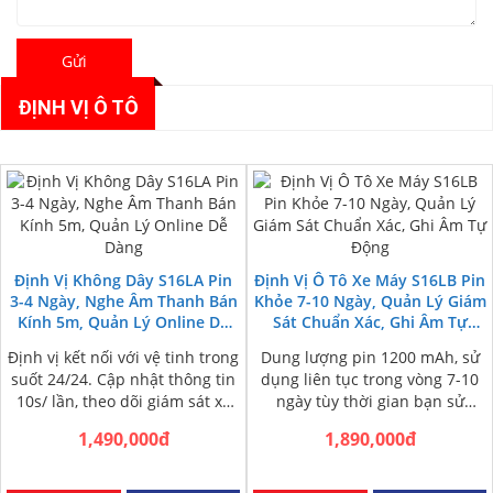
Gửi
ĐỊNH VỊ Ô TÔ
Định Vị Không Dây S16LA Pin
Định Vị Ô Tô Xe Máy S16LB Pin
3-4 Ngày, Nghe Âm Thanh Bán
Khỏe 7-10 Ngày, Quản Lý Giám
Kính 5m, Quản Lý Online Dễ
Sát Chuẩn Xác, Ghi Âm Tự
Dàng
Động
Định vị kết nối với vệ tinh trong
Dung lượng pin 1200 mAh, sử
suốt 24/24. Cập nhật thông tin
dụng liên tục trong vòng 7-10
10s/ lần, theo dõi giám sát xe
ngày tùy thời gian bạn sử
liên…
dụng. Định vị nhanh…
1,490,000đ
1,890,000đ