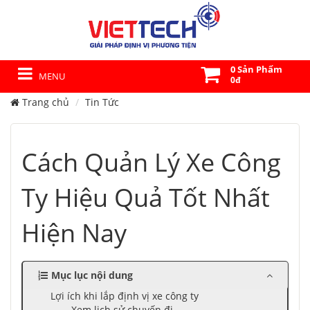
0 Sản Phẩm
MENU
0đ
Trang chủ
Tin Tức
Cách Quản Lý Xe Công
Ty Hiệu Quả Tốt Nhất
Hiện Nay
Mục lục nội dung
Lợi ích khi lắp định vị xe công ty
Xem lịch sử chuyến đi