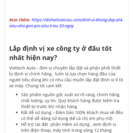
Xem thêm:
https://dinhvitoancau.com/dinh-vi-khong-day-at4-
sieu-nho-gon-pin-sieu-trau-30-ngay
Lắp định vị xe công ty ở đâu tốt
nhất hiện nay?
Viettech Auto - đơn vị chuyên lắp đặt và phân phối thiết
bị định vị chính hãng, luôn là lựa chọn hàng đầu của
người tiêu dùng khi có nhu cầu muốn lắp đặt đinh vị ô tô
xe máy. Chúng tôi cam kết:
Sản phẩm nguồn gốc xuất xứ rõ ràng, chính hãng,
chất lượng, uy tín. Quý khách hàng được kiểm tra
thiết bị trước khi nhận hàng
Rất dễ sử dụng – Đảm bảo 100% khách mua về đều
có thể dễ dàng sử dụng (kể cả chị em phụ nữ)
Hỗ trợ cài đặt phần mềm sử dụng , xem định vị
trên điện thoại, máy tính trong vòng 12 tháng