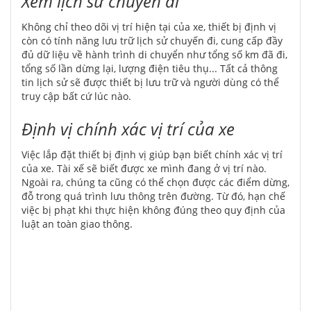
Xem lịch sử chuyến đi
Không chỉ theo dõi vị trí hiện tại của xe, thiết bị định vị
còn có tính năng lưu trữ lịch sử chuyến đi, cung cấp đầy
đủ dữ liệu về hành trình di chuyển như tổng số km đã đi,
tổng số lần dừng lại, lượng điện tiêu thụ... Tất cả thông
tin lịch sử sẽ được thiết bị lưu trữ và người dùng có thể
truy cập bất cứ lúc nào.
Định vị chính xác vị trí của xe
Việc lắp đặt thiết bị định vị giúp bạn biết chính xác vị trí
của xe. Tài xế sẽ biết được xe mình đang ở vị trí nào.
Ngoài ra, chúng ta cũng có thể chọn được các điểm dừng,
đỗ trong quá trình lưu thông trên đường. Từ đó, hạn chế
việc bị phạt khi thực hiện không đúng theo quy định của
luật an toàn giao thông.