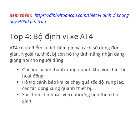
Xem thêm:
https://dinhvitoancau.com/thiet-vi-dinh-vi-khong-
day-vt03d-pin-trau
Top 4: Bộ định vị xe AT4
AT4 có ưu điểm là tiết kiệm pin và cách sử dụng đơn
giản. Ngoài ra, thiết bị còn hỗ trợ tính năng nhận dạng
giọng nói cho người dùng.
Ghi âm lại âm thanh xung quanh khu vực thiết bị
hoạt động.
Hỗ trợ cảnh báo khi xe chạy quá tốc độ, rung lắc,
các tác động xung quanh thiết bị,...
Xác định chính xác vị trí phương tiện theo thời
gian.