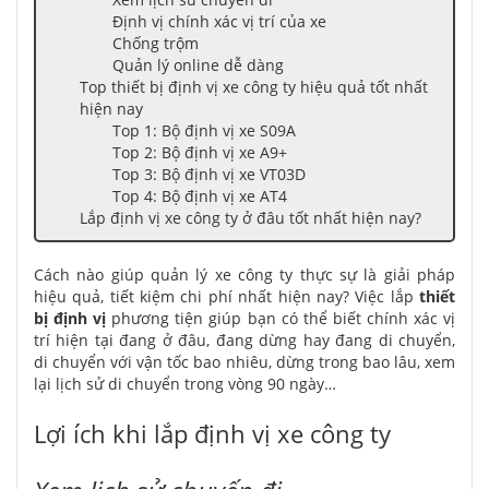
Định vị chính xác vị trí của xe
Chống trộm
Quản lý online dễ dàng
Top thiết bị định vị xe công ty hiệu quả tốt nhất
hiện nay
Top 1: Bộ định vị xe S09A
Top 2: Bộ định vị xe A9+
Top 3: Bộ định vị xe VT03D
Top 4: Bộ định vị xe AT4
Lắp định vị xe công ty ở đâu tốt nhất hiện nay?
Cách nào giúp quản lý xe công ty thực sự là giải pháp
hiệu quả, tiết kiệm chi phí nhất hiện nay? Việc lắp
thiết
bị định vị
phương tiện giúp bạn có thể biết chính xác vị
trí hiện tại đang ở đâu, đang dừng hay đang di chuyển,
di chuyển với vận tốc bao nhiêu, dừng trong bao lâu, xem
lại lịch sử di chuyển trong vòng 90 ngày…
Lợi ích khi lắp định vị xe công ty