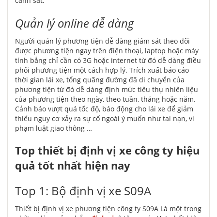
cảnh sát.
Quản lý online dễ dàng
Người quản lý phương tiện dễ dàng giám sát theo dõi
được phương tiện ngay trên điện thoại, laptop hoặc máy
tính bẳng chỉ cần có 3G hoặc internet từ đó dễ dàng điều
phối phương tiện một cách hợp lý. Trích xuất báo cáo
thời gian lái xe, tổng quãng đường đã di chuyển của
phương tiện từ đó dễ dàng định mức tiêu thụ nhiên liệu
của phương tiện theo ngày, theo tuần, tháng hoặc năm.
Cảnh báo vượt quá tốc độ, báo động cho lái xe để giảm
thiểu nguy cơ xảy ra sự cố ngoài ý muốn như tai nạn, vi
phạm luật giao thông …
Top thiết bị định vị xe công ty hiệu
quả tốt nhất hiện nay
Top 1: Bộ định vị xe S09A
Thiết bị định vị xe phương tiện công ty S09A Là một trong