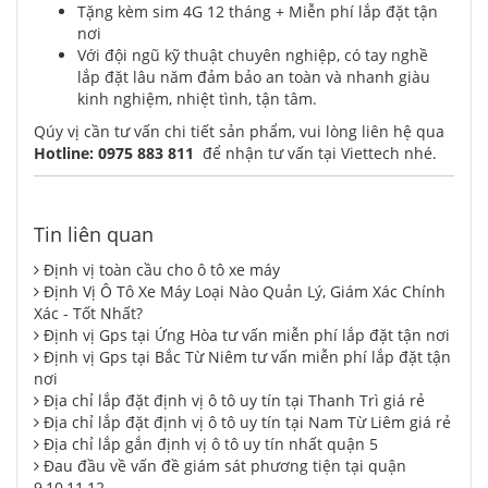
Tặng kèm sim 4G 12 tháng + Miễn phí lắp đặt tận
nơi
Với đội ngũ kỹ thuật chuyên nghiệp, có tay nghề
lắp đặt lâu năm đảm bảo an toàn và nhanh giàu
kinh nghiệm, nhiệt tình, tận tâm.
Qúy vị cần tư vấn chi tiết sản phẩm, vui lòng liên hệ qua
Hotline:
0975 883 811
để nhận tư vấn tại Viettech nhé.
Tin liên quan
Định vị toàn cầu cho ô tô xe máy
Định Vị Ô Tô Xe Máy Loại Nào Quản Lý, Giám Xác Chính
Xác - Tốt Nhất?
Định vị Gps tại Ứng Hòa tư vấn miễn phí lắp đặt tận nơi
Định vị Gps tại Bắc Từ Niêm tư vấn miễn phí lắp đặt tận
nơi
Địa chỉ lắp đặt định vị ô tô uy tín tại Thanh Trì giá rẻ
Địa chỉ lắp đặt định vị ô tô uy tín tại Nam Từ Liêm giá rẻ
Địa chỉ lắp gắn định vị ô tô uy tín nhất quận 5
Đau đầu về vấn đề giám sát phương tiện tại quận
9,10,11,12