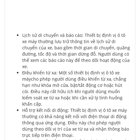
Lịch sử di chuyển và báo cáo: Thiết bị định vị ô tô
xe máy thường lưu trữ thông tin về lịch sử di
chuyển của xe, bao gồm thời gian di chuyển, quãng
đường, tốc độ và thời gian dừng đỗ. Người dùng có
thể xem các báo cáo này để theo dõi hoạt động của
xe.
Điều khiển từ xa: Một số thiết bị định vị ô tô xe
máycho phép người dùng điều khiển từ xa, chẳng
hạn như khóa mở cửa, bật/tắt động cơ hoặc hút
còi. Điều này rất hữu ích khi người dùng muốn
kiểm soát xe từ xa hoặc khi cần xử lý tình huống
khẩn cấp.
Hỗ trợ kết nối di động: Thiết bị định vị ô tô xe máy
thường có khả năng kết nối với điện thoại di động
thông qua ứng dụng. Điều này cho phép người
dùng theo dõi vị trí của xe từ xa và nhận thông báo
trực tiếp trên điện thoại.