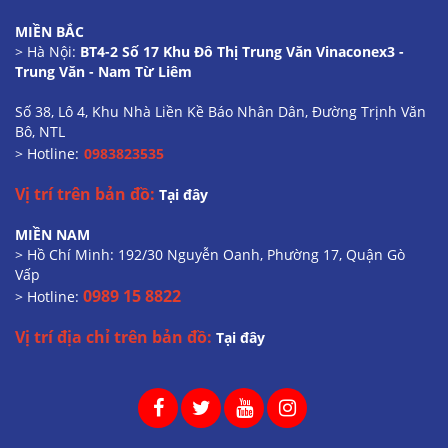
MIỀN BẮC
> Hà Nội:
BT4-2 Số 17 Khu Đô Thị Trung Văn Vinaconex3 -
Trung Văn - Nam Từ Liêm
Số 38, Lô 4, Khu Nhà Liền Kề Báo Nhân Dân, Đường Trịnh Văn
Bô, NTL
> Hotline:
0983823535
Vị trí trên bản đồ:
Tại đây
MIỀN NAM
> Hồ Chí Minh: 192/30 Nguyễn Oanh, Phường 17, Quận Gò
Vấp
0989 15 8822
> Hotline:
Vị trí địa chỉ trên bản đồ:
Tại đây