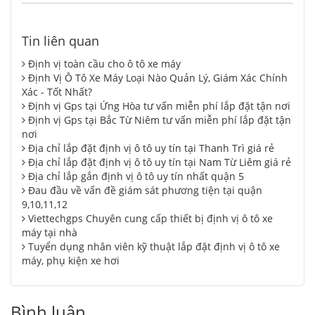
Tin liên quan
Định vị toàn cầu cho ô tô xe máy
Định Vị Ô Tô Xe Máy Loại Nào Quản Lý, Giám Xác Chính
Xác - Tốt Nhất?
Định vị Gps tại Ứng Hòa tư vấn miễn phí lắp đặt tận nơi
Định vị Gps tại Bắc Từ Niêm tư vấn miễn phí lắp đặt tận
nơi
Địa chỉ lắp đặt định vị ô tô uy tín tại Thanh Trì giá rẻ
Địa chỉ lắp đặt định vị ô tô uy tín tại Nam Từ Liêm giá rẻ
Địa chỉ lắp gắn định vị ô tô uy tín nhất quận 5
Đau đầu về vấn đề giám sát phương tiện tại quận
9,10,11,12
Viettechgps Chuyên cung cấp thiết bị định vị ô tô xe
máy tại nhà
Tuyển dụng nhân viên kỹ thuật lắp đặt định vị ô tô xe
máy, phụ kiện xe hơi
Bình luận