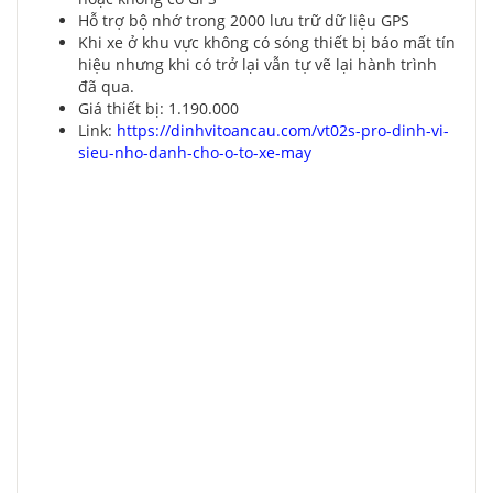
Hỗ trợ bộ nhớ trong 2000 lưu trữ dữ liệu GPS
Khi xe ở khu vực không có sóng thiết bị báo mất tín
hiệu nhưng khi có trở lại vẫn tự vẽ lại hành trình
đã qua.
Giá thiết bị: 1.190.000
Link:
https://dinhvitoancau.com/vt02s-pro-dinh-vi-
sieu-nho-danh-cho-o-to-xe-may