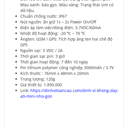
Màu xanh: báo gps. Màu vàng: Trạng thái sim có
dữ liệu.
Chuẩn chống nước: IP67
Nút nguồn: ấn giữ 1s – 2s Power On/Off
Điện áp làm việc/dòng điện: 3.7VDC/60mA
Nhiệt độ hoạt động: -20 ℃ ~ 70 ℃
Ăngten: GSM / GPS: Tích hợp ăng ten hai chế độ
GPS
Nguồn sạc: 5 VDC / 2A
Thời gian sạc pin: 3 giờ
Thời gian hoạt động: 7 đến 10 ngày
Pin lithium polymer công nghiệp 3000mAh / 3.7V
Kích thước : 76mm x 48mm x 20mm
Trọng lượng: 120g
Giá thiết bị: 1.890.000
Link:
https://dinhvitoancau.com/dinh-vi-khong-day-
a9-mini-nho-gon