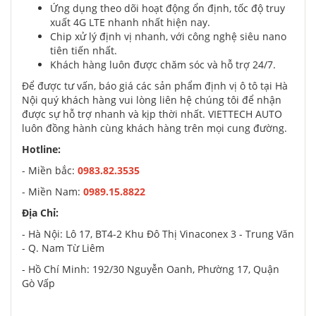
Ứng dụng theo dõi hoạt động ổn định, tốc độ truy
xuất 4G LTE nhanh nhất hiện nay.
Chip xử lý định vị nhanh, với công nghệ siêu nano
tiên tiến nhất.
Khách hàng luôn được chăm sóc và hỗ trợ 24/7.
Để được tư vấn, báo giá các sản phẩm định vị ô tô tại Hà
Nội quý khách hàng vui lòng liên hệ chúng tôi để nhận
được sự hỗ trợ nhanh và kịp thời nhất. VIETTECH AUTO
luôn đồng hành cùng khách hàng trên mọi cung đường.
Hotline:
- Miền bắc:
0983.82.3535
- Miền Nam:
0989.15.8822
Địa Chỉ:
- Hà Nội: Lô 17, BT4-2 Khu Đô Thị Vinaconex 3 - Trung Văn
- Q. Nam Từ Liêm
- Hồ Chí Minh: 192/30 Nguyễn Oanh, Phường 17, Quận
Gò Vấp