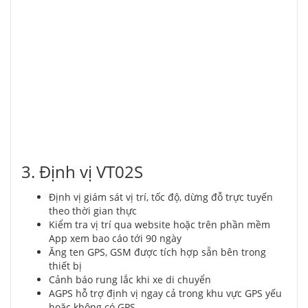
3. Định vị VT02S
Định vị giám sát vị trí, tốc độ, dừng đỗ trực tuyến
theo thời gian thực
Kiểm tra vị trí qua website hoặc trên phần mềm
App xem bao cáo tới 90 ngày
Ăng ten GPS, GSM được tích hợp sẵn bên trong
thiết bị
Cảnh báo rung lắc khi xe di chuyển
AGPS hỗ trợ định vị ngay cả trong khu vực GPS yếu
hoặc không có GPS