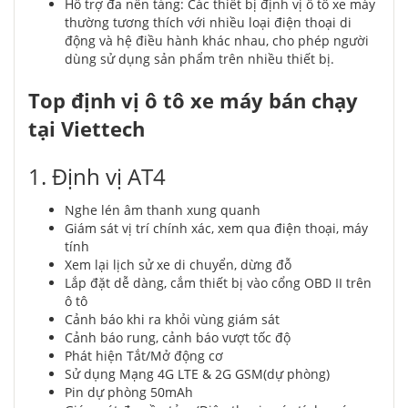
Hỗ trợ đa nền tảng: Các thiết bị định vị ô tô xe máy
thường tương thích với nhiều loại điện thoại di
động và hệ điều hành khác nhau, cho phép người
dùng sử dụng sản phẩm trên nhiều thiết bị.
Top định vị ô tô xe máy bán chạy
tại Viettech
1. Định vị AT4
Nghe lén âm thanh xung quanh
Giám sát vị trí chính xác, xem qua điện thoại, máy
tính
Xem lại lịch sử xe di chuyển, dừng đỗ
Lắp đặt dễ dàng, cắm thiết bị vào cổng OBD II trên
ô tô
Cảnh báo khi ra khỏi vùng giám sát
Cảnh báo rung, cảnh báo vượt tốc độ
Phát hiện Tắt/Mở động cơ
Sử dụng Mạng 4G LTE & 2G GSM(dự phòng)
Pin dự phòng 50mAh