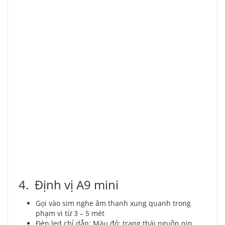
4. Định vị A9 mini
Gọi vào sim nghe âm thanh xung quanh trong
phạm vi từ 3 – 5 mét
Đèn led chỉ dẫn: Màu đỏ: trạng thái nguồn pin.