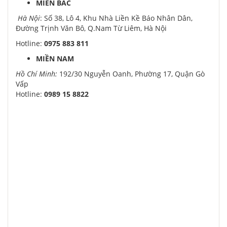
MIỀN BẮC
Hà Nội
: Số 38, Lô 4, Khu Nhà Liền Kề Báo Nhân Dân,
Đường Trịnh Văn Bô, Q.Nam Từ Liêm, Hà Nội
Hotline:
0975 883 811
MIỀN NAM
Hồ Chí Minh:
192/30 Nguyễn Oanh, Phường 17, Quận Gò
Vấp
Hotline:
0989 15 8822