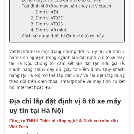
Top định vị ô tô xe máy bán chạy tại Viettech
1. Định vị AT4
2. Định vị VT03D
3. Định vị VT02S
4. Định vị A9 mini
Cách sử dụng thiết bị định vị ô tô xe máy
ViettechAuto là một trong những đơn vị uy tín với hơn 7
năm kinh nghiệm trong ngành lắp đặt định vị ô tô xe máy
tại Hà Nội. Chúng tôi cam kết lắp đặt tận nơi, giá rẻ,
chính hãng 100% đầy đủ giấy tờ kiểm định. Quý khách
hàng tại Hà Nội có thể lắp đặt 24/7 và cài đặt ứng dụng
theo dõi trên điện thoại smartphone và máy tính có kết
nối internet hoặc 4G.
Địa chỉ lắp đặt định vị ô tô xe máy
uy tín tại Hà Nội
Công ty TNHH Thiết bị công nghệ & Dịch vụ toàn cầu
Việt Tech