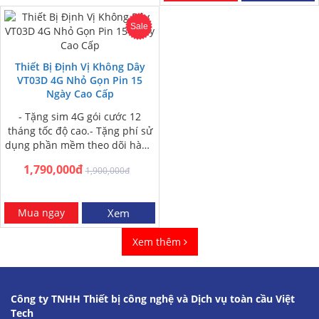
Sale
Thiết Bị Định Vị Không Dây
VT03D 4G Nhỏ Gọn Pin 15
Ngày Cao Cấp
- Tặng sim 4G gói cước 12
tháng tốc độ cao.- Tặng phí sử
dụng phần mềm theo dõi hành
trình xe 12 tháng-…
1,790,000đ
1,900,000đ
Mua ngay
Xem
Xem thêm
Công ty TNHH Thiết bị công nghệ và Dịch vụ toàn cầu Việt
Tech