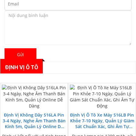
Gửi
ĐỊNH VỊ Ô TÔ
Định Vị Không Dây S16LA Pin
Định Vị Ô Tô Xe Máy S16LB Pin
3-4 Ngày, Nghe Âm Thanh Bán
Khỏe 7-10 Ngày, Quản Lý Giám
Kính 5m, Quản Lý Online Dễ
Sát Chuẩn Xác, Ghi Âm Tự
Dàng
Động