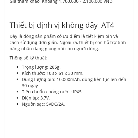
Giá tham khảo: Khoảng 1.700.000 - 2.100.000 VND.
Thiết bị định vị không dây AT4
Đây là dòng sản phẩm có ưu điểm là tiết kiệm pin và
cách sử dụng đơn giản. Ngoài ra, thiết bị còn hỗ trợ tính
năng nhận dạng giọng nói cho người dùng.
Thông số kỹ thuật:
Trọng lượng: 285g.
Kích thước: 108 x 61 x 30 mm.
Dung lượng pin: 10.000mAh, dùng liên tục lên đến
30 ngày
Tiêu chuẩn chống nước: IPX5.
Điện áp: 3,7V.
Nguồn sạc: 5VDC/2A.