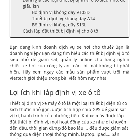
giấu kín
Bộ định vị không dây VT03D
Thiết bị định vị không dây AT4
Bộ định vị không dây S16L
Cách lắp đặt thiết bị định vị cho ô tô
Bạn đang kinh doanh dịch vụ xe hơi cho thuê? Bạn là
doanh nghiệp? Bạn đang tìm hiểu các thiết bị định vị ô tô
siêu nhỏ để giám sát, quản lý online cho hàng nghìn
chiếc xe hơi của công ty an toàn, bí mật không bị phát
hiện. Hãy xem ngay các mẫu sản phẩm vượt trội mà
Viettech giới thiệu trong bài viết hôm nay nhé!
Lợi ích khi lắp định vị xe ô tô
Thiết bị định vị xe máy ô tô là một loại thiết bị điện tử có
kích thước nhỏ gọn, được tích hợp chip GPS để giám sát
vị trí, hành trình của phương tiện. Khi xe máy được lắp
đặt thiết bị định vị, mọi hoạt động của xe như di chuyển
đến đâu, thời gian dừng/đỗ bao lâu,... đều được giám sát
thông qua điện thoại thông minh, laptop, ipad,... Sản