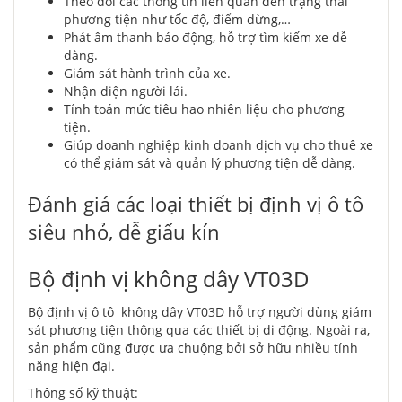
Theo dõi các thông tin liên quan đến trạng thái
phương tiện như tốc độ, điểm dừng,…
Phát âm thanh báo động, hỗ trợ tìm kiếm xe dễ
dàng.
Giám sát hành trình của xe.
Nhận diện người lái.
Tính toán mức tiêu hao nhiên liệu cho phương
tiện.
Giúp doanh nghiệp kinh doanh dịch vụ cho thuê xe
có thể giám sát và quản lý phương tiện dễ dàng.
Đánh giá các loại thiết bị định vị ô tô
siêu nhỏ, dễ giấu kín
Bộ định vị không dây VT03D
Bộ định vị ô tô không dây VT03D hỗ trợ người dùng giám
sát phương tiện thông qua các thiết bị di động. Ngoài ra,
sản phẩm cũng được ưa chuộng bởi sở hữu nhiều tính
năng hiện đại.
Thông số kỹ thuật: