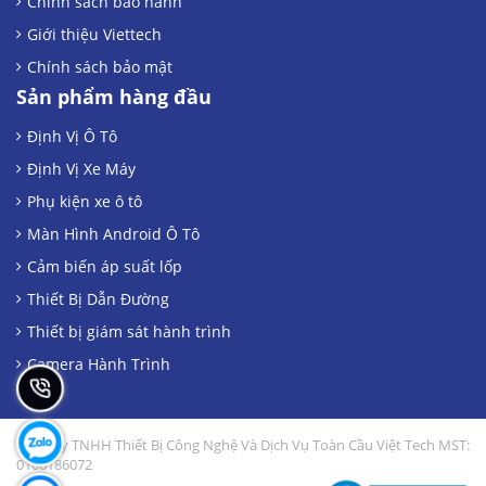
Chính sách bảo hành
Giới thiệu Viettech
Chính sách bảo mật
Sản phẩm hàng đầu
Định Vị Ô Tô
Định Vị Xe Máy
Phụ kiện xe ô tô
Màn Hình Android Ô Tô
Cảm biến áp suất lốp
Thiết Bị Dẫn Đường
Thiết bị giám sát hành trình
Camera Hành Trình
Công Ty TNHH Thiết Bị Công Nghệ Và Dịch Vụ Toàn Cầu Việt Tech MST:
0106186072