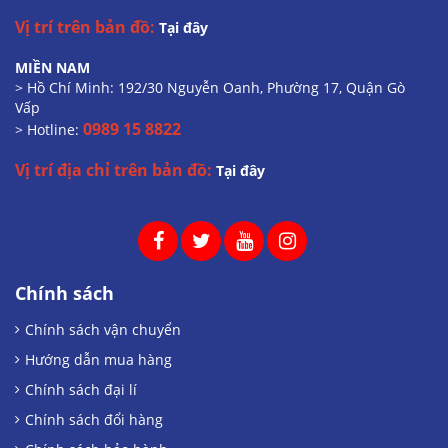
Vị trí trên bản đồ:
Tại đây
MIỀN NAM
> Hồ Chí Minh: 192/30 Nguyễn Oanh, Phường 17, Quận Gò
Vấp
0989 15 8822
> Hotline:
Vị trí địa chỉ trên bản đồ:
Tại đây
Chính sách
Chính sách vận chuyển
Hướng dẫn mua hàng
Chính sách đại lí
Chính sách đổi hàng