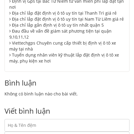
Định vị Gps tại Bắc Từ Niêm tư vấn miễn phí lắp đặt tận
nơi
Địa chỉ lắp đặt định vị ô tô uy tín tại Thanh Trì giá rẻ
Địa chỉ lắp đặt định vị ô tô uy tín tại Nam Từ Liêm giá rẻ
Địa chỉ lắp gắn định vị ô tô uy tín nhất quận 5
Đau đầu về vấn đề giám sát phương tiện tại quận
9,10,11,12
Viettechgps Chuyên cung cấp thiết bị định vị ô tô xe
máy tại nhà
Tuyển dụng nhân viên kỹ thuật lắp đặt định vị ô tô xe
máy, phụ kiện xe hơi
Bình luận
Không có bình luận nào cho bài viết.
Viết bình luận