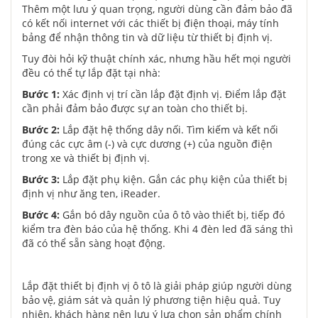
Thêm một lưu ý quan trọng, người dùng cần đảm bảo đã
có kết nối internet với các thiết bị điện thoại, máy tính
bảng để nhận thông tin và dữ liệu từ thiết bị định vị.
Tuy đòi hỏi kỹ thuật chính xác, nhưng hầu hết mọi người
đều có thể tự lắp đặt tại nhà:
Bước 1:
Xác định vị trí cần lắp đặt định vị. Điểm lắp đặt
cần phải đảm bảo được sự an toàn cho thiết bị.
Bước 2:
Lắp đặt hệ thống dây nối. Tìm kiếm và kết nối
đúng các cực âm (-) và cực dương (+) của nguồn điện
trong xe và thiết bị định vị.
Bước 3:
Lắp đặt phụ kiện. Gắn các phụ kiện của thiết bị
định vị như ăng ten, iReader.
Bước 4:
Gắn bó dây nguồn của ô tô vào thiết bị, tiếp đó
kiểm tra đèn báo của hệ thống. Khi 4 đèn led đã sáng thì
đã có thể sẵn sàng hoạt động.
Lắp đặt thiết bị định vị ô tô
là giải pháp giúp người dùng
bảo vệ, giám sát và quản lý phương tiện hiệu quả. Tuy
nhiên, khách hàng nên lưu ý lựa chọn sản phẩm chính