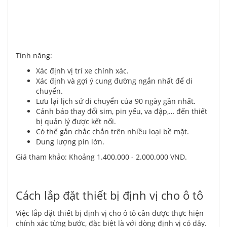
Tính năng:
Xác định vị trí xe chính xác.
Xác định và gợi ý cung đường ngắn nhất để di
chuyển.
Lưu lại lịch sử di chuyển của 90 ngày gần nhất.
Cảnh báo thay đổi sim, pin yếu, va đập,… đến thiết
bị quản lý được kết nối.
Có thể gắn chắc chắn trên nhiều loại bề mặt.
Dung lượng pin lớn.
Giá tham khảo: Khoảng 1.400.000 - 2.000.000 VND.
Cách lắp đặt thiết bị định vị cho ô tô
Việc lắp đặt thiết bị định vị cho ô tô cần được thực hiện
chính xác từng bước, đặc biệt là với dòng định vị có dây.