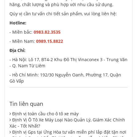
hãng, chất lượng và phù hợp với nhu cầu sử dụng.
Qúy vị cần tư vấn chi tiết sản phẩm, vui lòng liên hệ:
Hotline:
- Miền bắc:
0983.82.3535
- Miền Nam:
0989.15.8822
Địa Chỉ:
- Hà Nội: Lô 17, BT4-2 Khu Đô Thị Vinaconex 3 - Trung Văn
- Q. Nam Từ Liêm
- Hồ Chí Minh: 192/30 Nguyễn Oanh, Phường 17, Quận
Gò Vấp
Tin liên quan
Định vị toàn cầu cho ô tô xe máy
Định Vị Ô Tô Xe Máy Loại Nào Quản Lý, Giám Xác Chính
Xác - Tốt Nhất?
Định vị Gps tại Ứng Hòa tư vấn miễn phí lắp đặt tận nơi