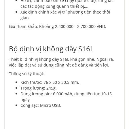
Hỗ trợ cảnh báo khi xe chạy quá tốc độ, rung lắc,
các tác động xung quanh thiết bị,...
Xác định chính xác vị trí phương tiện theo thời
gian.
Giá tham khảo: Khoảng 2.400.000 - 2.700.000 VND.
Bộ định vị không dây S16L
Thiết bị định vị không dây S16L khá gọn nhẹ. Ngoài ra,
việc lắp đặt và sử dụng cũng rất dễ dàng và tiện lợi.
Thông số kỹ thuật:
Kích thước: 76 x 50 x 30.5 mm.
Trọng lượng: 245g.
Dung lượng pin: 6.000mAh, dùng liên tục 10-15
ngày
Cổng sạc: Micro USB.