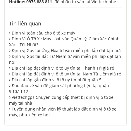
Hotline:
0975 883 811
để nhận tư vấn tại Viettech nhé.
Tin liên quan
Định vị toàn cầu cho ô tô xe máy
Định Vị Ô Tô Xe Máy Loại Nào Quản Lý, Giám Xác Chính
Xác - Tốt Nhất?
Định vị Gps tại Ứng Hòa tư vấn miễn phí lắp đặt tận nơi
Định vị Gps tại Bắc Từ Niêm tư vấn miễn phí lắp đặt tận
nơi
Địa chỉ lắp đặt định vị ô tô uy tín tại Thanh Trì giá rẻ
Địa chỉ lắp đặt định vị ô tô uy tín tại Nam Từ Liêm giá rẻ
Địa chỉ lắp gắn định vị ô tô uy tín nhất quận 5
Đau đầu về vấn đề giám sát phương tiện tại quận
9,10,11,12
Viettechgps Chuyên cung cấp thiết bị định vị ô tô xe
máy tại nhà
Tuyển dụng nhân viên kỹ thuật lắp đặt định vị ô tô xe
máy, phụ kiện xe hơi