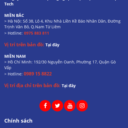
Tech
MIỀN BẮC
> Hà Nội: Số 38, Lô 4, Khu Nhà Liền Kề Báo Nhân Dân, Đường
Trịnh Văn Bô, Q.Nam Từ Liêm
> Hotline:
0975 883 811
Vị trí trên bản đồ:
Tại đây
MIỀN NAM
> Hồ Chí Minh: 192/30 Nguyễn Oanh, Phường 17, Quận Gò
Vấp
0989 15 8822
> Hotline:
Vị trí địa chỉ trên bản đồ:
Tại đây
Chính sách