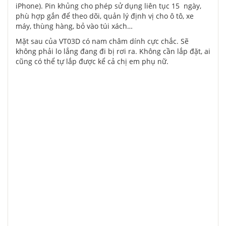
iPhone). Pin khủng cho phép sử dụng liên tục 15 ngày,
phù hợp gắn để theo dõi, quản lý định vị cho ô tô, xe
máy, thùng hàng, bỏ vào túi xách…
Mặt sau của VT03D có nam châm dính cực chắc. Sẽ
không phải lo lắng đang đi bị rơi ra. Không cần lắp đặt, ai
cũng có thể tự lắp được kể cả chị em phụ nữ.