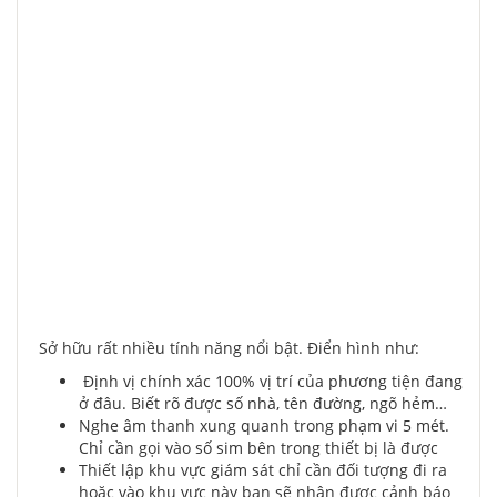
Sở hữu rất nhiều tính năng nổi bật. Điển hình như:
Định vị chính xác 100% vị trí của phương tiện đang
ở đâu. Biết rõ được số nhà, tên đường, ngõ hẻm…
Nghe âm thanh xung quanh trong phạm vi 5 mét.
Chỉ cần gọi vào số sim bên trong thiết bị là được
Thiết lập khu vực giám sát chỉ cần đối tượng đi ra
hoặc vào khu vực này bạn sẽ nhận được cảnh báo