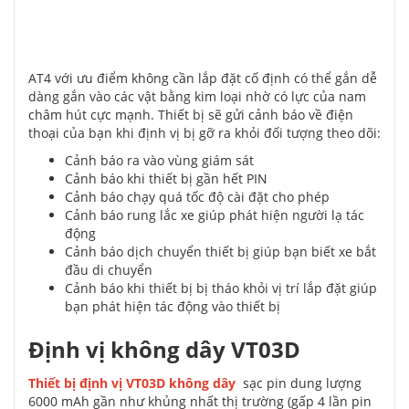
AT4 với ưu điểm không cần lắp đặt cố định có thể gắn dễ
dàng gắn vào các vật bằng kim loại nhờ có lực của nam
châm hút cực mạnh. Thiết bị sẽ gửi cảnh báo về điện
thoại của bạn khi định vị bị gỡ ra khỏi đối tượng theo dõi:
Cảnh báo ra vào vùng giám sát
Cảnh báo khi thiết bị gần hết PIN
Cảnh báo chạy quá tốc độ cài đặt cho phép
Cảnh báo rung lắc xe giúp phát hiện người lạ tác
động
Cảnh báo dịch chuyển thiết bị giúp bạn biết xe bắt
đầu di chuyển
Cảnh báo khi thiết bị bị tháo khỏi vị trí lắp đặt giúp
bạn phát hiện tác động vào thiết bị
Định vị không dây VT03D
Thiết bị định vị VT03D không dây
sạc pin dung lượng
6000 mAh gần như khủng nhất thị trường (gấp 4 lần pin