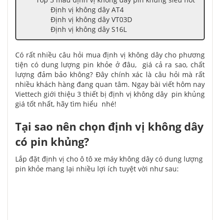
Định vị không dây AT4
Định vị không dây VT03D
Định vị không dây S16L
Có rất nhiều câu hỏi mua định vị không dây cho phương
tiện có dung lượng pin khỏe ở đâu, giá cả ra sao, chất
lượng đảm bảo không? Đ
ây chính xác là câu hỏi mà rất
nhiều khách hàng đang quan tâm. Ngay bài viết hôm nay
Viettech giới thiệu 3 thiết bị định vị không dây pin khủng
giá tốt nhất, hãy tìm hiểu nhé!
Tại sao nên chọn định vị không dây
có pin khủng?
Lắp đặt định vị cho ô tô xe máy không dây có dung lượng
pin khỏe mang lại nhiều lợi ích tuyệt vời như sau: