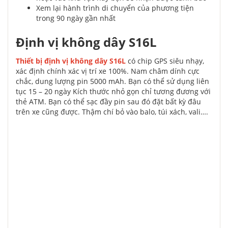
Xem lại hành trình di chuyển của phương tiện
trong 90 ngày gần nhất
Định vị không dây S16L
Thiết bị định vị không dây S16L
có chip GPS siêu nhạy,
xác định chính xác vị trí xe 100%. Nam châm dính cực
chắc, dung lượng pin 5000 mAh. Bạn có thể sử dụng liên
tục 15 – 20 ngày Kích thước nhỏ gọn chỉ tương đương với
thẻ ATM. Bạn có thể sạc đầy pin sau đó đặt bất kỳ đâu
trên xe cũng được. Thậm chí bỏ vào balo, túi xách, vali….