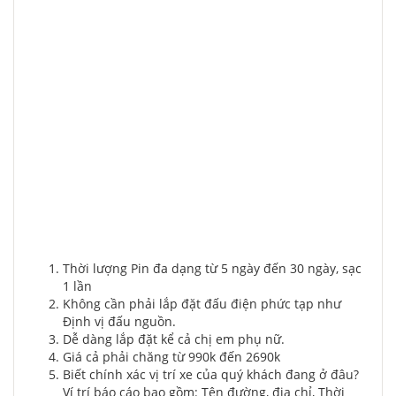
Thời lượng Pin đa dạng từ 5 ngày đến 30 ngày, sạc
1 lần
Không cần phải lắp đặt đấu điện phức tạp như
Định vị đấu nguồn.
Dễ dàng lắp đặt kể cả chị em phụ nữ.
Giá cả phải chăng từ 990k đến 2690k
Biết chính xác vị trí xe của quý khách đang ở đâu?
Ví trí báo cáo bao gồm: Tên đường, địa chỉ, Thời