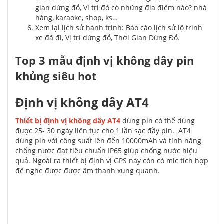
gian dừng đỗ, Ví trí đó có những địa điểm nào? nhà
hàng, karaoke, shop, ks…
Xem lại lịch sử hành trình: Báo cáo lịch sử lộ trình
xe đã đi, Vị trí dừng đỗ, Thời Gian Dừng Đỗ.
Top 3 mẫu định vị không dây pin
khủng siêu hot
Định vị không dây AT4
Thiết bị định vị không dây AT4
dùng pin có thể dùng
được 25- 30 ngày liên tục cho 1 lần sạc đầy pin. AT4
dùng pin với công suất lên đến 10000mAh và tính năng
chống nước đạt tiêu chuẩn IP65 giúp chống nước hiệu
quả. Ngoài ra thiết bị định vị GPS này còn có mic tích hợp
để nghe được được âm thanh xung quanh.