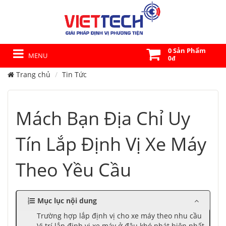
0 Sản Phẩm
MENU
0đ
Trang chủ
Tin Tức
Mách Bạn Địa Chỉ Uy
Tín Lắp Định Vị Xe Máy
Theo Yều Cầu
Mục lục nội dung
Trường hợp lắp định vị cho xe máy theo nhu cầu
Vị trí lắp định vị xe máy ở đâu khó phát hiện nhất