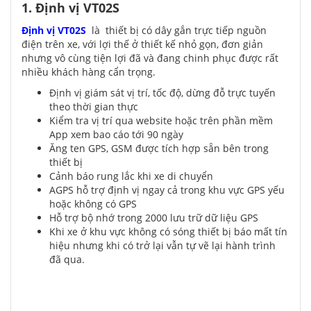
1. Định vị VT02S
Định vị VT02S
là thiết bị có dây gắn trực tiếp nguồn
điện trên xe, với lợi thế ở thiết kế nhỏ gọn, đơn giản
nhưng vô cùng tiện lợi đã và đang chinh phục được rất
nhiều khách hàng cẩn trọng.
Định vị giám sát vị trí, tốc độ, dừng đỗ trực tuyến
theo thời gian thực
Kiểm tra vị trí qua website hoặc trên phần mềm
App xem bao cáo tới 90 ngày
Ăng ten GPS, GSM được tích hợp sẵn bên trong
thiết bị
Cảnh báo rung lắc khi xe di chuyển
AGPS hỗ trợ định vị ngay cả trong khu vực GPS yếu
hoặc không có GPS
Hỗ trợ bộ nhớ trong 2000 lưu trữ dữ liệu GPS
Khi xe ở khu vực không có sóng thiết bị báo mất tín
hiệu nhưng khi có trở lại vẫn tự vẽ lại hành trình
đã qua.