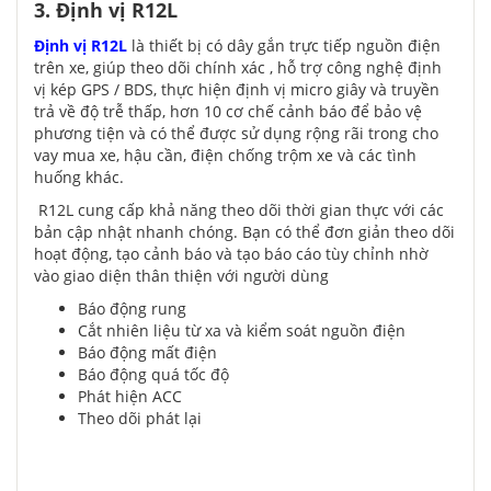
3. Định vị R12L
Định vị R12L
là thiết bị có dây gắn trực tiếp nguồn điện
trên xe, giúp theo dõi chính xác , hỗ trợ công nghệ định
vị kép GPS / BDS, thực hiện định vị micro giây và truyền
trả về độ trễ thấp, hơn 10 cơ chế cảnh báo để bảo vệ
phương tiện và có thể được sử dụng rộng rãi trong cho
vay mua xe, hậu cần, điện chống trộm xe và các tình
huống khác.
R12L cung cấp khả năng theo dõi thời gian thực với các
bản cập nhật nhanh chóng. Bạn có thể đơn giản theo dõi
hoạt động, tạo cảnh báo và tạo báo cáo tùy chỉnh nhờ
vào giao diện thân thiện với người dùng
Báo động rung
Cắt nhiên liệu từ xa và kiểm soát nguồn điện
Báo động mất điện
Báo động quá tốc độ
Phát hiện ACC
Theo dõi phát lại