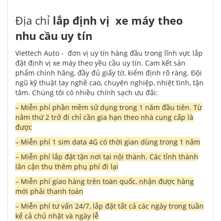
Địa chỉ
lắp định vị xe máy theo
nhu cầu uy tín
Viettech Auto - đơn vị uy tín hàng đầu trong lĩnh vực lắp
đặt định vị xe máy theo yều cầu uy tín. Cam kết sản
phẩm chính hãng, đầy đủ giấy tờ, kiểm định rõ ràng. Đội
ngũ kỹ thuật tay nghề cao, chuyên nghiệp, nhiệt tình, tận
tâm. Chúng tôi có nhiều chính sạch ưu đãi:
– Miễn phí phần mềm sử dụng trong 1 năm đầu tiên. Từ
năm thứ 2 trở đi chỉ cần gia hạn theo nhà cung cấp là
được
– Miễn phí 1 sim data 4G có thời gian dùng trong 1 năm
– Miễn phí lắp đặt tận nơi tại nội thành. Các tỉnh thành
lân cận thu thêm phụ phí đi lại
– Miễn phí giao hàng trên toàn quốc, nhận được hàng
mới phải thanh toán
– Miễn phí tư vấn 24/7, lắp đặt tất cả các ngày trong tuần
kể cả chủ nhật và ngày lễ