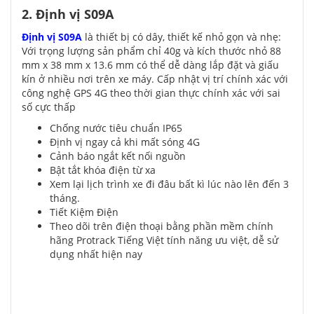
2. Định vị S09A
Định vị S09A
là thiết bị có dây, thiết kế nhỏ gọn và nhẹ:
Với trọng lượng sản phẩm chỉ 40g và kích thước nhỏ 88
mm x 38 mm x 13.6 mm có thể dễ dàng lắp đặt và giấu
kín ở nhiều nơi trên xe máy. Cấp nhật vị trí chính xác với
công nghệ GPS 4G theo thời gian thực chính xác với sai
số cực thấp
Chống nước tiêu chuẩn IP65
Định vị ngay cả khi mất sóng 4G
Cảnh báo ngắt kết nối nguồn
Bật tắt khóa điện từ xa
Xem lại lịch trình xe đi đâu bất kì lúc nào lên đến 3
tháng.
Tiết Kiệm Điện
Theo dõi trên điện thoại bằng phần mềm chính
hãng Protrack Tiếng Việt tính năng ưu việt, dễ sử
dụng nhất hiện nay