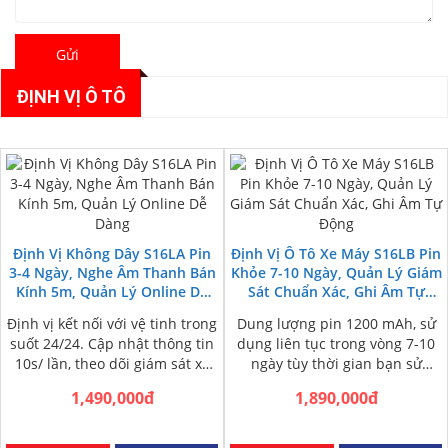
Gửi
ĐỊNH VỊ Ô TÔ
Định Vị Không Dây S16LA Pin
Định Vị Ô Tô Xe Máy S16LB Pin
3-4 Ngày, Nghe Âm Thanh Bán
Khỏe 7-10 Ngày, Quản Lý Giám
Kính 5m, Quản Lý Online Dễ
Sát Chuẩn Xác, Ghi Âm Tự
Dàng
Động
Định vị kết nối với vệ tinh trong
Dung lượng pin 1200 mAh, sử
suốt 24/24. Cập nhật thông tin
dụng liên tục trong vòng 7-10
10s/ lần, theo dõi giám sát xe
ngày tùy thời gian bạn sử
liên…
dụng. Định vị nhanh…
1,490,000đ
1,890,000đ