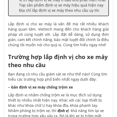
Top sản phẩm định vị xe máy hiệu quả hiện nay
Địa chỉ lắp định vị xe máy theo nhu cầu uy tín
Lắp định vị cho xe máy là vấn đề mà rất nhiều khách
hàng quan tâm. Viettech mang đến cho khách hàng giải
pháp vô cùng tuyệt vời. Lắp đặt dễ dàng, sử dụng đơn
giản, cam kết chính hãng, bảo mật tuyệt đối chính là điều
chúng tôi muốn nói cho quý vị. Cùng tìm hiểu ngay nhé!
Trường hợp lắp định vị cho xe máy
theo nhu cầu
Bạn đang có nhu cầu giám sát xe như thế nào? Cùng tìm
hiểu các trường hợp phổ biến nhất ngay dưới đây:
– Gắn định vị xe máy chống trộm xe
Lắp định vị nhằm chống trộm xe là mục đích sử dụng
thiết bị nhiều nhất hiện nay. Khác với các loại thiết bị
khác như khóa chữ U hay khóa đĩa, khóa phanh tay.
Nhằm phòng bị trộm xe, thì
định vị
khả năng tìm lại xe
trong trường hợp xấu xảy ra. Đó là khi xe bị trộm mất.