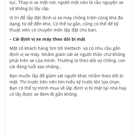
tục. Thay vì xe một nơi, người một nẻo là cầu nguyện xe
sẽ không bị lấy cắp.
Vị trí để lắp đặt định vị xe máy chống trộm cũng khá đa
dạng, từ dễ đến khó. Có thể tự gắn, cũng có thể để kỹ
thuật viên có chuyên môn lắp đặt cho bạn.
– Cài định vị xe máy theo dõi bí mật
Một số khách hàng tìm tới Viettech và có nhu cầu gắn
định vị xe máy. Nhằm giám sát xe người thân chứ không
phải trên xe của mình. Thường là theo dõi vợ chồng, con
cái đang tuổi xao nhãng…
Bạn muốn lắp để giám sát người khác nhằm theo dõi bí
mật. Thì trước tiên nên tìm hiểu kỹ trước khi lựa chọn.
Bạn có thể tự mình mua về lắp định vị bí mật tại nhà hay
có lấy được xe đem đi gắn không.