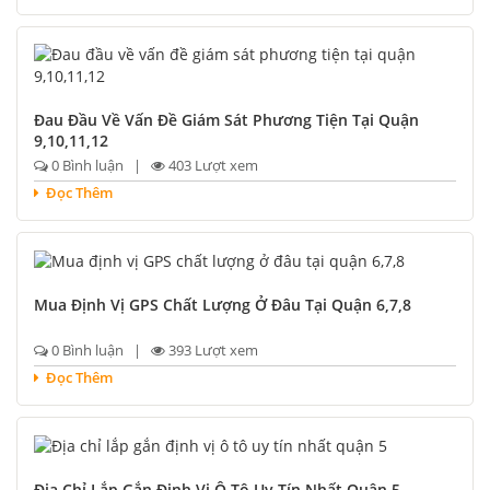
Đau Đầu Về Vấn Đề Giám Sát Phương Tiện Tại Quận
9,10,11,12
0 Bình luận |
403 Lượt xem
Đọc Thêm
Mua Định Vị GPS Chất Lượng Ở Đâu Tại Quận 6,7,8
0 Bình luận |
393 Lượt xem
Đọc Thêm
Địa Chỉ Lắp Gắn Định Vị Ô Tô Uy Tín Nhất Quận 5