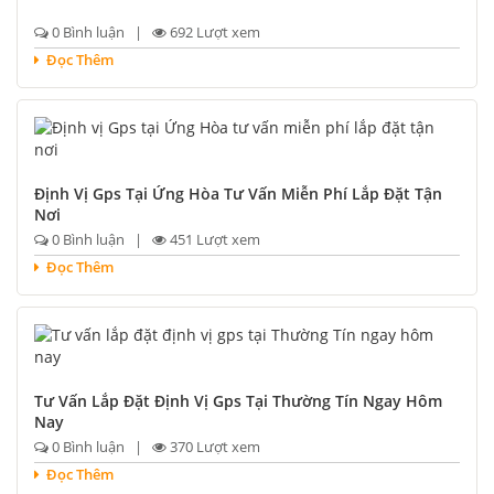
0 Bình luận |
692 Lượt xem
Đọc Thêm
Định Vị Gps Tại Ứng Hòa Tư Vấn Miễn Phí Lắp Đặt Tận
Nơi
0 Bình luận |
451 Lượt xem
Đọc Thêm
Tư Vấn Lắp Đặt Định Vị Gps Tại Thường Tín Ngay Hôm
Nay
0 Bình luận |
370 Lượt xem
Đọc Thêm