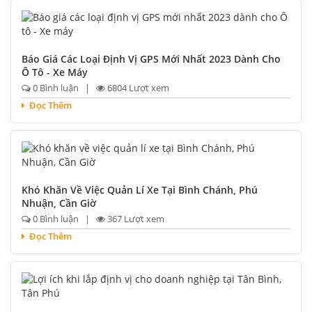
Báo Giá Các Loại Định Vị GPS Mới Nhất 2023 Dành Cho
Ô Tô - Xe Máy
0 Bình luận |
6804 Lượt xem
Đọc Thêm
Khó Khăn Về Việc Quản Lí Xe Tại Bình Chánh, Phú
Nhuận, Cần Giờ
0 Bình luận |
367 Lượt xem
Đọc Thêm