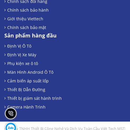
Chính sách đổi hàng
Chính sách bảo hành
Giới thiệu Viettech
Chính sách bảo mật
Sản phẩm hàng đầu
Định Vị Ô Tô
Định Vị Xe Máy
Phụ kiện xe ô tô
Màn Hình Android Ô Tô
Cảm biến áp suất lốp
Thiết Bị Dẫn Đường
Thiết bị giám sát hành trình
Camera Hành Trình
Công Ty TNHH Thiết Bị Công Nghệ Và Dịch Vụ Toàn Cầu Việt Tech MST: