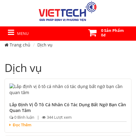
0 Sản Phẩm
MENU
0đ
Trang chủ
Dịch vụ
Dịch vụ
Lắp Định Vị Ô Tô Cá Nhân Có Tác Dụng Bất Ngờ Bạn Cần
Quan Tâm
0 Bình luận |
344 Lượt xem
Đọc Thêm