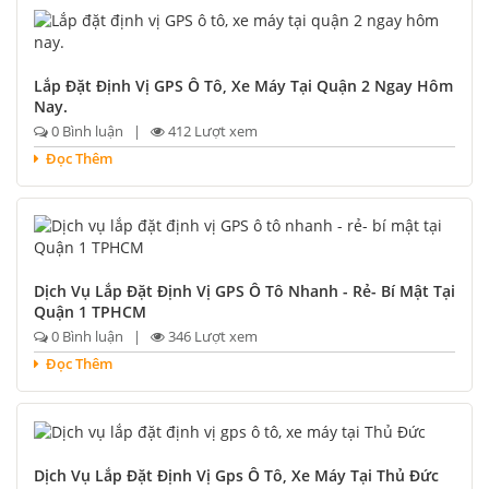
Lắp Đặt Định Vị GPS Ô Tô, Xe Máy Tại Quận 2 Ngay Hôm
Nay.
0 Bình luận |
412 Lượt xem
Đọc Thêm
Dịch Vụ Lắp Đặt Định Vị GPS Ô Tô Nhanh - Rẻ- Bí Mật Tại
Quận 1 TPHCM
0 Bình luận |
346 Lượt xem
Đọc Thêm
Dịch Vụ Lắp Đặt Định Vị Gps Ô Tô, Xe Máy Tại Thủ Đức