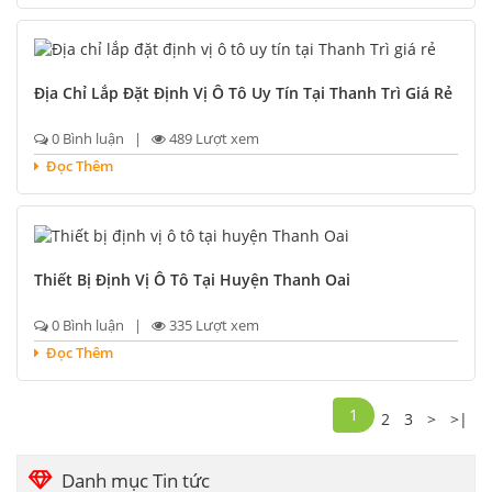
Địa Chỉ Lắp Đặt Định Vị Ô Tô Uy Tín Tại Thanh Trì Giá Rẻ
0 Bình luận |
489 Lượt xem
Đọc Thêm
Thiết Bị Định Vị Ô Tô Tại Huyện Thanh Oai
0 Bình luận |
335 Lượt xem
Đọc Thêm
1
2
3
>
>|
Danh mục Tin tức