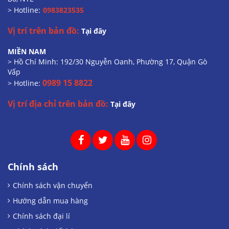
> Hotline:
0983823535
Vị trí trên bản đồ:
Tại đây
MIỀN NAM
> Hồ Chí Minh: 192/30 Nguyễn Oanh, Phường 17, Quận Gò
Vấp
0989 15 8822
> Hotline:
Vị trí địa chỉ trên bản đồ:
Tại đây
Chính sách
Chính sách vận chuyển
Hướng dẫn mua hàng
Chính sách đại lí