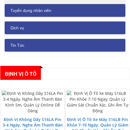
Tuyển dụng nhân viên
Dịch vụ
Tin Tức
ĐỊNH VỊ Ô TÔ
Định Vị Không Dây S16LA Pin
Định Vị Ô Tô Xe Máy S16LB Pin
3-4 Ngày, Nghe Âm Thanh Bán
Khỏe 7-10 Ngày, Quản Lý Giám