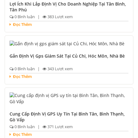
Lợi Ích Khi Lắp Định Vị Cho Doanh Nghiệp Tại Tân Bình,
Tân Phú
0 Bình luận |
383 Lượt xem
Đọc Thêm
Gắn Định Vị Gps Giám Sát Tại Củ Chi, Hóc Môn, Nhà Bè
0 Bình luận |
343 Lượt xem
Đọc Thêm
Cung Cấp Định Vị GPS Uy Tín Tại Bình Tân, Bình Thạnh,
Gò Vấp
0 Bình luận |
371 Lượt xem
Đọc Thêm